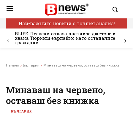
Най-важните новини с точния анализ!
BLIFE: Пеевски отказа частните джетове и
хвана Тюркиш еърлайнс като останалите
граждани
Начало
България
Минаваш на червено, оставаш без книжка
Минаваш на червено,
оставаш без книжка
БЪЛГАРИЯ