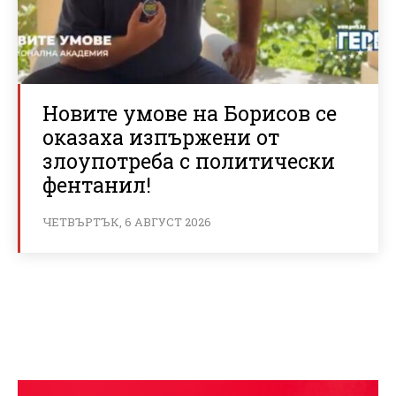
Новите умове на Борисов се
оказаха изпържени от
злоупотреба с политически
фентанил!
ЧЕТВЪРТЪК, 6 АВГУСТ 2026