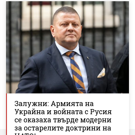
Залужни: Армията на
Украйна и войната с Русия
се оказаха твърде модерни
за остарелите доктрини на