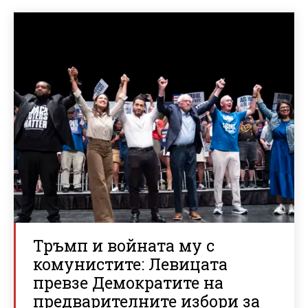
Тръмп и войната му с
комунистите: Левицата
превзе Демократите на
предварителните избори за