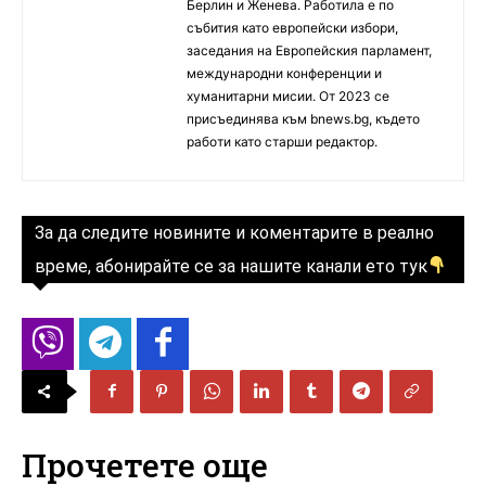
Берлин и Женева. Работила е по
събития като европейски избори,
заседания на Европейския парламент,
международни конференции и
хуманитарни мисии. От 2023 се
присъединява към bnews.bg, където
работи като старши редактор.
За да следите новините и коментарите в реално
време, абонирайте се за нашите канали ето тук
Прочетете още