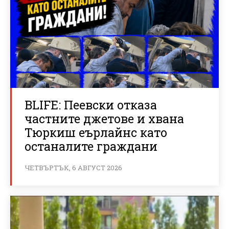
BLIFE: Пеевски отказа
частните джетове и хвана
Тюркиш еърлайнс като
останалите граждани
ЧЕТВЪРТЪК, 6 АВГУСТ 2026