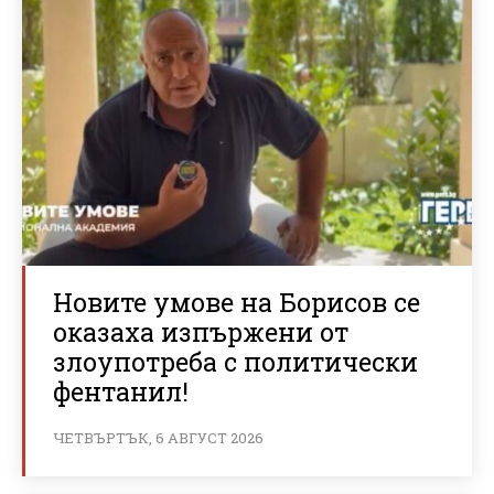
Новите умове на Борисов се
оказаха изпържени от
злоупотреба с политически
фентанил!
ЧЕТВЪРТЪК, 6 АВГУСТ 2026