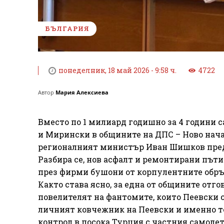
БЪЛГАРИЯ
понеделник, 18 май 2026 - 9:58 ч.
4722
Автор
Мария Алексиева
Вместо по 1 милиард годишно за 4 години 
и Мирински в общините на ДПС – Ново начал
регионалният министър Иван Шишков пред
Разбира се, нов асфалт и ремонтирани път
през фирми бушони от корпулентните обръ
Както става ясно, за една от общините отг
повелителят на фантомите, които Пеевски с
личният ковчежник на Пеевски и именно т
контрол в посока Турция с частния самолет