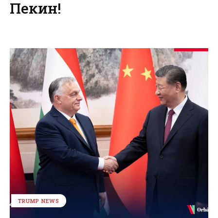
Пекин!
TRUMP NEWS