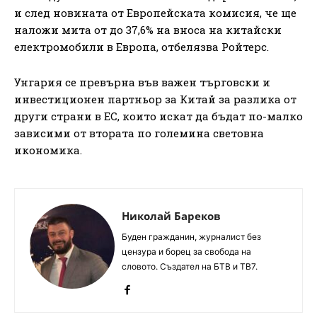
и след новината от Европейската комисия, че ще
наложи мита от до 37,6% на вноса на китайски
електромобили в Европа, отбелязва Ройтерс.
Унгария се превърна във важен търговски и
инвестиционен партньор за Китай за разлика от
други страни в ЕС, които искат да бъдат по-малко
зависими от втората по големина световна
икономика.
Николай Бареков
Буден гражданин, журналист без
цензура и борец за свобода на
словото. Създател на БТВ и ТВ7.