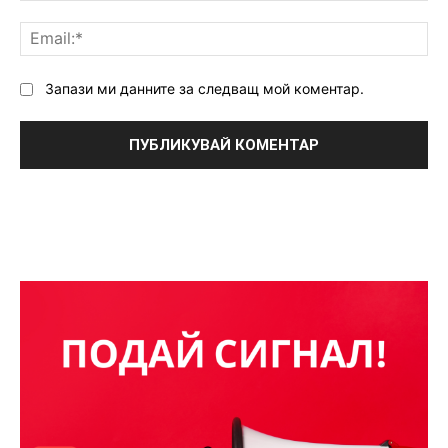
Ema
Запази ми данните за следващ мой коментар.