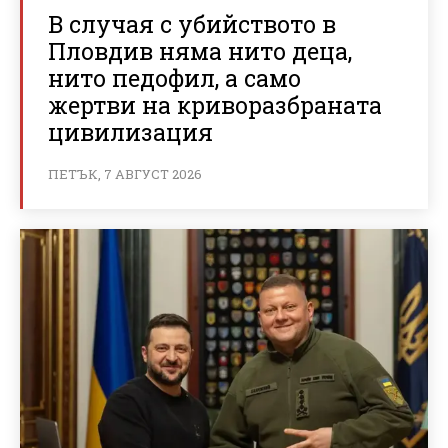
В случая с убийството в
Пловдив няма нито деца,
нито педофил, а само
жертви на криворазбраната
цивилизация
ПЕТЪК, 7 АВГУСТ 2026