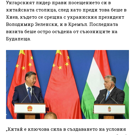
Унгарският лидер прави посещението си в
китайската столица, след като преди това беше в
Киев, където се срещна с украинския президент
Володимир Зеленски, и в Кремъл. Последната
визита беше остро осъдена от съюзниците на
Будапеща.
„Китай е ключова сила в създаването на условия