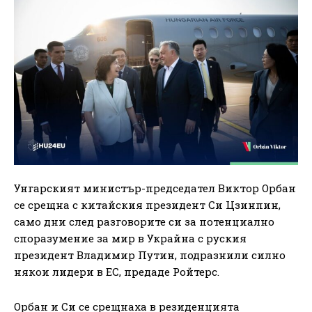
Унгарският министър-председател Виктор Орбан
се срещна с китайския президент Си Цзинпин,
само дни след разговорите си за потенциално
споразумение за мир в Украйна с руския
президент Владимир Путин, подразнили силно
някои лидери в ЕС, предаде Ройтерс.
Орбан и Си се срещнаха в резиденцията