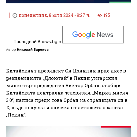
понеделник, 8 юли 2024 - 9:27 ч.
195
Последвай Bnews.bg в
Автор
Николай Бареков
Китайският президент Си Цзинпин прие днес в
резиденцията „Дяоютай“ в Пекин унгарския
министър-председател Виктор Орбан, съобщи
Китайската централна телевизия. „Мирна мисия
3.0“, написа преди това Орбан на страницата си в
X, където пусна и снимка от летището с хаштаг
„Пекин“.