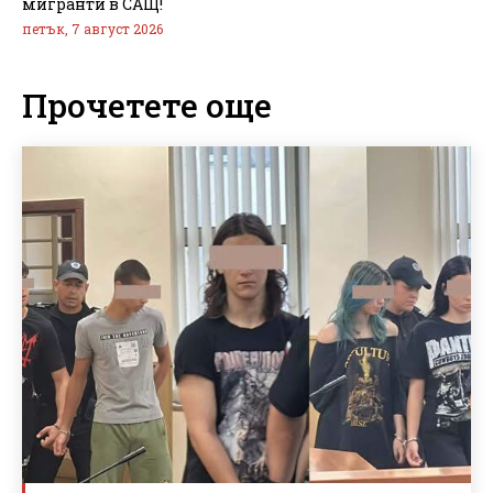
мигранти в САЩ!
петък, 7 август 2026
Прочетете още