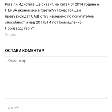
Кога ли Идиотите ще схвант, че Китай от 2014 година е
ПЪРВА икономике в Света??? Понастоящем
превъзхождат САЩ с 1/3 измерено по покупателна
способност и над 20 ПЪТИ по Промишленно
Производство!??
Отговор
ОСТАВИ КОМЕНТАР
Коментар:
Им