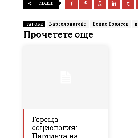
СПОДЕЛИ
Барселонагейт
Бойко Борисов
и
ТАГОВЕ
Прочетете още
Гореща
социология:
Партията на