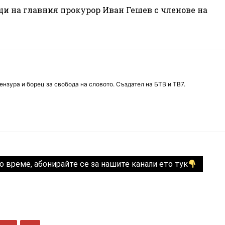
ещи на главния прокурор Иван Гешев с членове на
нзура и борец за свобода на словото. Създател на БТВ и ТВ7.
о време, абонирайте се за нашите канали ето тук