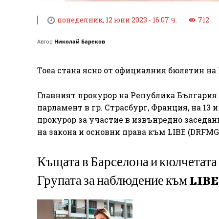
понеделник, 12 юни 2023 - 16:07 ч.
712
Автор
Николай Бареков
Тоеа стана ясно от официалния бюлетин на
Главният прокурор на Република България 
парламент в гр. Страсбург, Франция, на 13 и
прокурор за участие в извънредно заседан
на закона и основни права към LIBE (DRFMG
Къщата в Барселона и кюлчетата 
Групата за наблюдение към LIBE