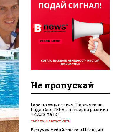
Не пропускай
Гореща социология: Партията на
Радев бие ГЕРБ с четворна разлика
– 42,3% на 12 !!!
събота, 8 август 2026
В случая с убийството в Пловдив