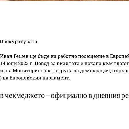
 Прокуратурата.
Иван Гешев ще бъде на работно посещение в Европе
 14 юни 2023 г. Повод за визитата е покана към глав
ие на Мониторинговата група за демокрация, върхо
) на Европейския парламент.
в чекмеджето – официално в дневния ре