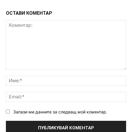
ОСТАВИ КОМЕНТАР
Коментар:
Им
Ema
Запази ми данните за следващ мой коментар.