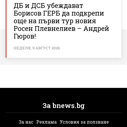
ДБ и ДСБ убеждават
Борисов ГЕРБ да подкрепи
още на първи тур новия
Росен Плевнелиев – Андрей
Гюров!
НЕДЕЛЯ, 9 АВГУСТ 2026
За bnews.bg
За нас
Реклама
Условия за ползване