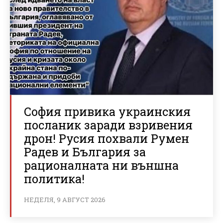
София привика украинския
посланик заради взривения
дрон! Русия похвали Румен
Радев и България за
рационалната ни външна
политика!
НЕДЕЛЯ, 9 АВГУСТ 2026