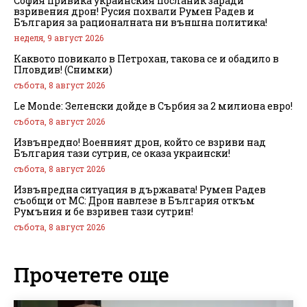
София привика украинския посланик заради
взривения дрон! Русия похвали Румен Радев и
България за рационалната ни външна политика!
неделя, 9 август 2026
Каквото повикало в Петрохан, такова се и обадило в
Пловдив! (Снимки)
събота, 8 август 2026
Le Monde: Зеленски дойде в Сърбия за 2 милиона евро!
събота, 8 август 2026
Извънредно! Военният дрон, който се взриви над
България тази сутрин, се оказа украински!
събота, 8 август 2026
Извънредна ситуация в държавата! Румен Радев
съобщи от МС: Дрон навлезе в България откъм
Румъния и бе взривен тази сутрин!
събота, 8 август 2026
Прочетете още