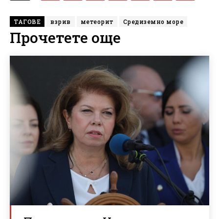
ТАГОВЕ
взрив
метеорит
Средиземно море
Прочетете още