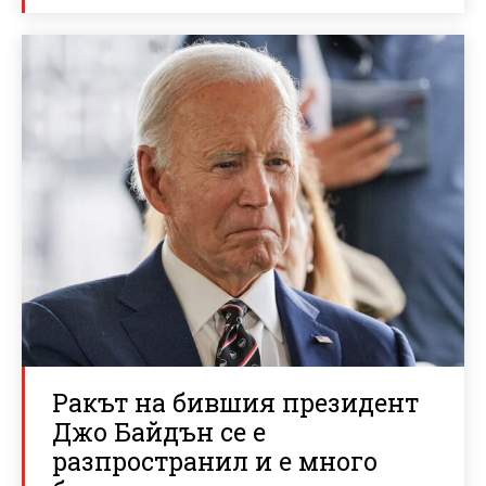
Ракът на бившия президент
Джо Байдън се е
разпространил и е много