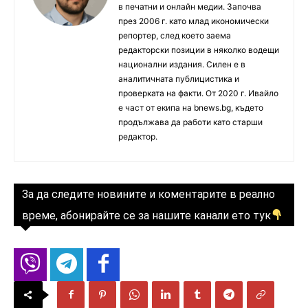
в печатни и онлайн медии. Започва
през 2006 г. като млад икономически
репортер, след което заема
редакторски позиции в няколко водещи
национални издания. Силен е в
аналитичната публицистика и
проверката на факти. От 2020 г. Ивайло
е част от екипа на bnews.bg, където
продължава да работи като старши
редактор.
За да следите новините и коментарите в реално
време, абонирайте се за нашите канали ето тук