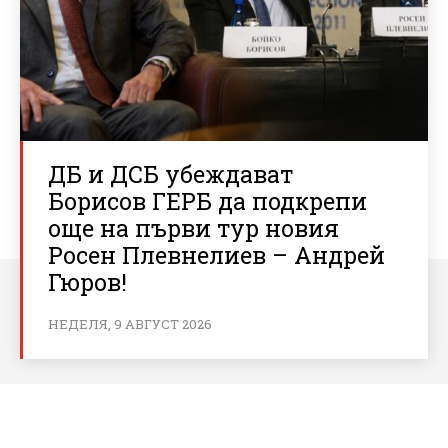
ДБ и ДСБ убеждават
Борисов ГЕРБ да подкрепи
още на първи тур новия
Росен Плевнелиев – Андрей
Гюров!
НЕДЕЛЯ, 9 АВГУСТ 2026