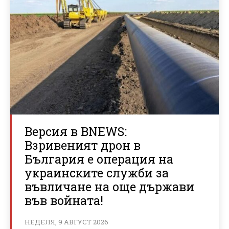
Версия в BNEWS:
Взривеният дрон в
България е операция на
украинските служби за
въвличане на още държави
във войната!
НЕДЕЛЯ, 9 АВГУСТ 2026