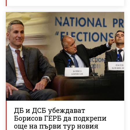
ДБ и ДСБ убеждават
Борисов ГЕРБ да подкрепи
още на първи тур новия