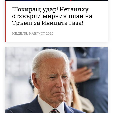
Шокиращ удар! Нетаняху
отхвърли мирния план на
Тръмп за Ивицата Газа!
НЕДЕЛЯ, 9 АВГУСТ 2026