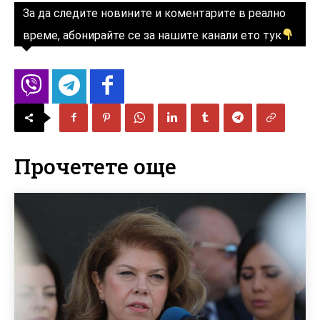
За да следите новините и коментарите в реално
време, абонирайте се за нашите канали ето тук
Прочетете още