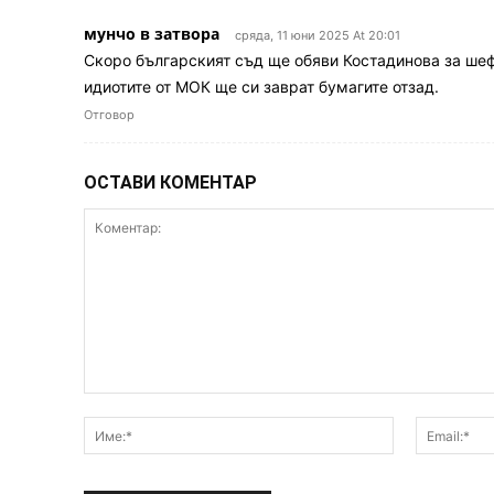
мунчо в затвора
сряда, 11 юни 2025 At 20:01
Скоро българският съд ще обяви Костадинова за шеф
идиотите от МОК ще си заврат бумагите отзад.
Отговор
ОСТАВИ КОМЕНТАР
Коментар:
Име:*