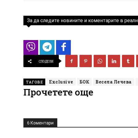
За да следите новините и коментарите в реалн
СПОДЕЛИ
Exclusive
БОК
Весела Лечева
ТАГОВЕ
Прочетете още
6 Коментари