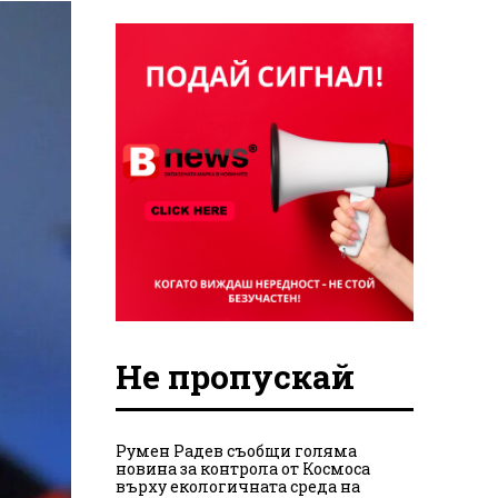
Не пропускай
Румен Радев съобщи голяма
новина за контрола от Космоса
върху екологичната среда на