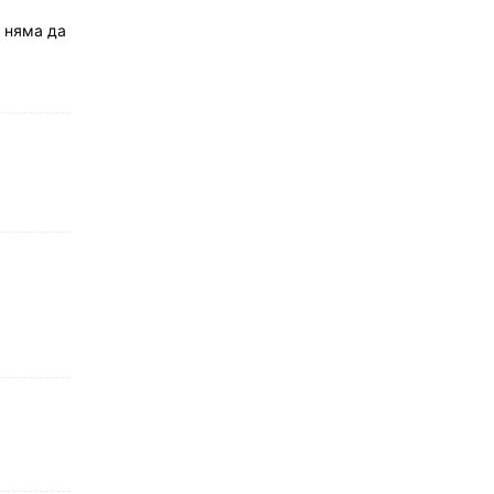
а няма да