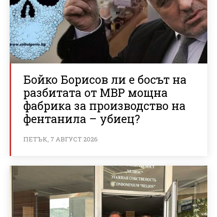
Бойко Борисов ли е босът на
разбитата от МВР мощна
фабрика за производство на
фентанила – убиец?
ПЕТЪК, 7 АВГУСТ 2026