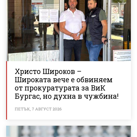
Христо Широков –
Широката вече е обвиняем
от прокуратурата за ВиК
Бургас, но духна в чужбина!
ПЕТЪК, 7 АВГУСТ 2026