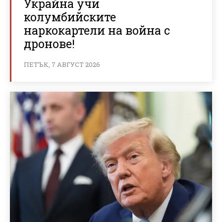
Украйна учи
колумбийските
наркокартели на война с
дронове!
ПЕТЪК, 7 АВГУСТ 2026