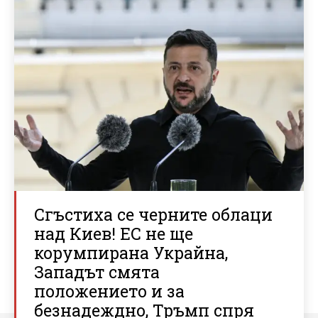
Сгъстиха се черните облаци
над Киев! ЕС не ще
корумпирана Украйна,
Западът смята
положението и за
безнадеждно, Тръмп спря