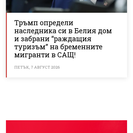
Тръмп определи
наследника си в Белия дом
и забрани “раждащия
туризъм” на бременните
мигранти в САЩ!
ПЕТЪК, 7 АВГУСТ 2026