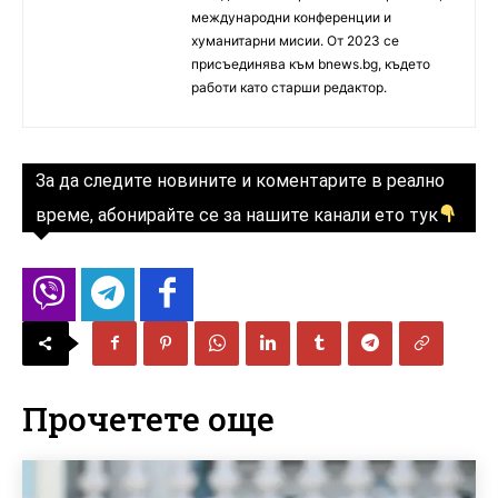
международни конференции и
хуманитарни мисии. От 2023 се
присъединява към bnews.bg, където
работи като старши редактор.
За да следите новините и коментарите в реално
време, абонирайте се за нашите канали ето тук
Прочетете още