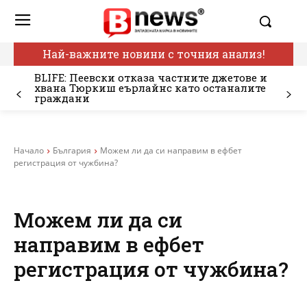
Най-важните новини с точния анализ!
BLIFE: Пеевски отказа частните джетове и
хвана Тюркиш еърлайнс като останалите
граждани
Начало
България
Можем ли да си направим в ефбет
регистрация от чужбина?
Можем ли да си
направим в ефбет
регистрация от чужбина?