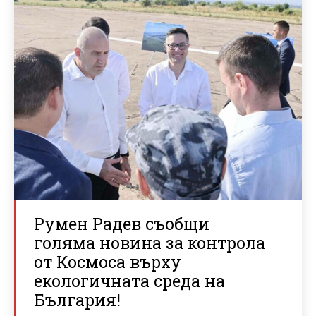
Румен Радев съобщи
голяма новина за контрола
от Космоса върху
екологичната среда на
България!