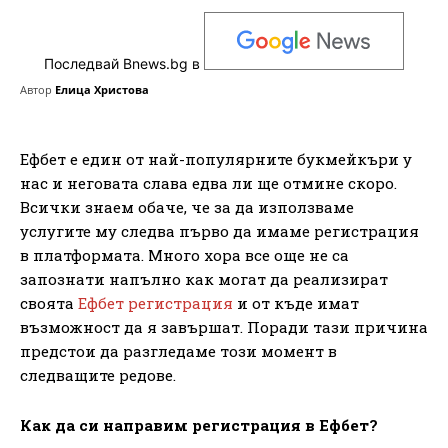
Последвай Bnews.bg в
Автор
Елица Христова
Ефбет е един от най-популярните букмейкъри у
нас и неговата слава едва ли ще отмине скоро.
Всички знаем обаче, че за да използваме
услугите му следва първо да имаме регистрация
в платформата. Много хора все още не са
запознати напълно как могат да реализират
своята
Ефбет регистрация
и от къде имат
възможност да я завършат. Поради тази причина
предстои да разгледаме този момент в
следващите редове.
Как да си направим регистрация в Ефбет?