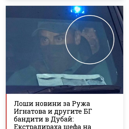
Лоши новини за Ружа
Игнатова и другите БГ
бандити в Дубай:
Екстрадираха шефа на