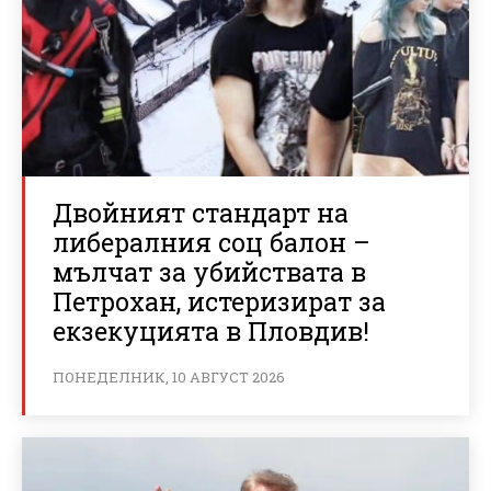
Двойният стандарт на
либералния соц балон –
мълчат за убийствата в
Петрохан, истеризират за
екзекуцията в Пловдив!
ПОНЕДЕЛНИК, 10 АВГУСТ 2026