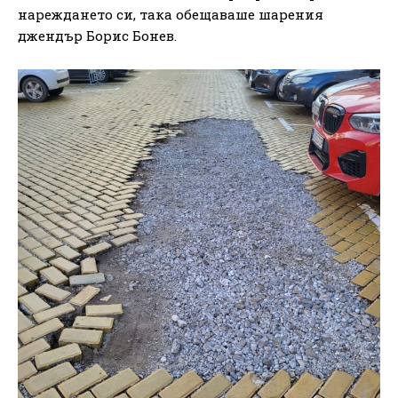
нареждането си, така обещаваше шарения
джендър Борис Бонев.