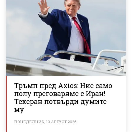
Тръмп пред Axios: Ние само
полу преговаряме с Иран!
Техеран потвърди думите
му
ПОНЕДЕЛНИК, 10 АВГУСТ 2026