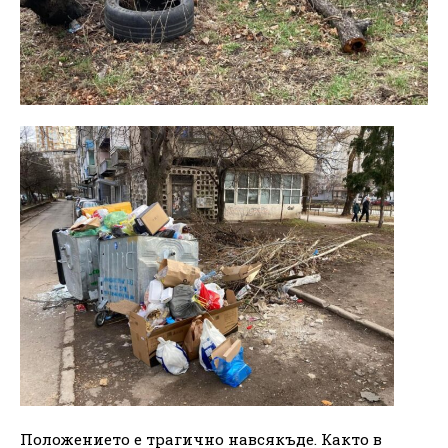
Положението е трагично навсякъде. Както в