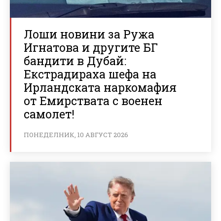
Лоши новини за Ружа
Игнатова и другите БГ
бандити в Дубай:
Екстрадираха шефа на
Ирландската наркомафия
от Емирствата с военен
самолет!
ПОНЕДЕЛНИК, 10 АВГУСТ 2026