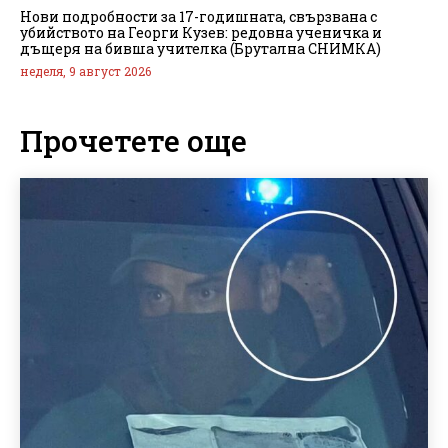
Нови подробности за 17-годишната, свързвана с
убийството на Георги Кузев: редовна ученичка и
дъщеря на бивша учителка (Брутална СНИМКА)
неделя, 9 август 2026
Прочетете още