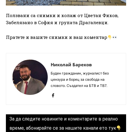
Ползвани са снимки и колаж от Цветан Фиков,
Забелязано в София и групата Драгалевци.
Пратете и вашите снимки и ваш коментар
Николай Бареков
Буден гражданин, журналист без
цензура и борец за свобода на
словото. Създател на БТВ и ТВ7.
За да следите новините и коментарите в реално
време, абонирайте се за нашите канали ето тук