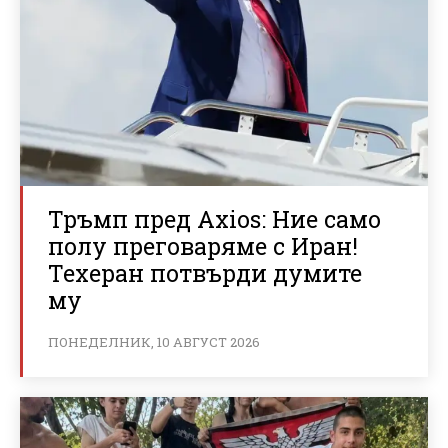
Тръмп пред Axios: Ние само
полу преговаряме с Иран!
Техеран потвърди думите
му
ПОНЕДЕЛНИК, 10 АВГУСТ 2026