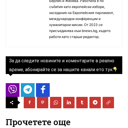
Берлин и Женева. Работила е по
събития като европейски избори,
заседания на Европейския парламент,
международни конференции и
хуманитарни мисии. От 2023 се
присъединява към bnews.bg, където
работи като старши редактор.
За да следите новините и коментарите в реално
време, абонирайте се за нашите канали ето тук
Прочетете още