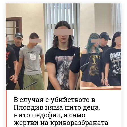
В случая с убийството в
Пловдив няма нито деца,
нито педофил, а само
жертви на криворазбраната