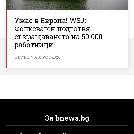
Ужас в Европа! WSJ:
Фолксваген подготвя
съкращаването на 50 000
работници!
ПЕТЪК, 7 АВГУСТ 2026
За bnews.bg