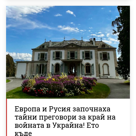
Европа и Русия започнаха
тайни преговори за край на
войната в Украйна! Ето
къде