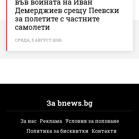
във войната на Иван
Демерджиев срещу Пеевски
за полетите с частните
самолети
СРЯДА, 5 АВГУСТ 2026
За bnews.bg
За нас
Реклама
Условия за ползване
Политика за бисквитки
Контакти