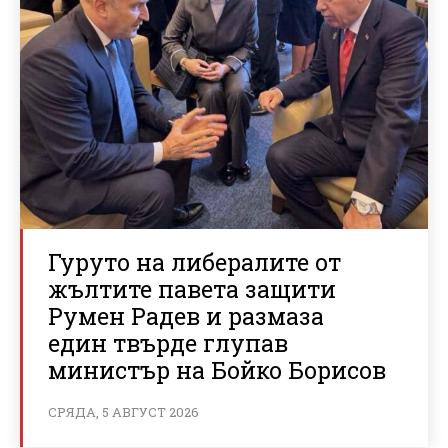
Гуруто на либералите от
жълтите павета защити
Румен Радев и размаза
един твърде глупав
министър на Бойко Борисов
СРЯДА, 5 АВГУСТ 2026