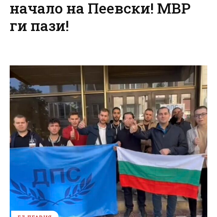
начало на Пеевски! МВР
ги пази!