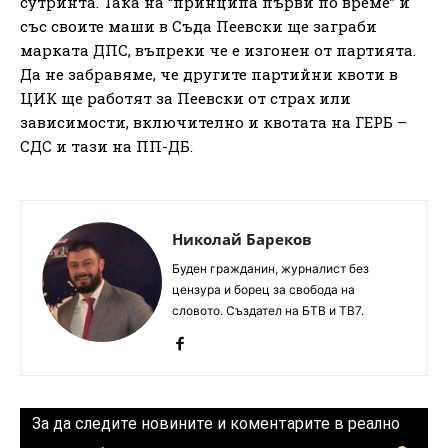
сутринта. Така на “принципа първи по време” и
със своите маши в Съда Пеевски ще заграби
марката ДПС, въпреки че е изгонен от партията.
Да не забравяме, че другите партийни квоти в
ЦИК ще работят за Пеевски от страх или
зависимости, включително и квотата на ГЕРБ –
СДС и тази на ПП-ДБ.
Николай Бареков
Буден гражданин, журналист без
цензура и борец за свобода на
словото. Създател на БТВ и ТВ7.
За да следите новините и коментарите в реално