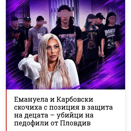
Емануела и Карбовски
скочиха с позиция в защита
на децата – убийци на
педофили от Пловдив