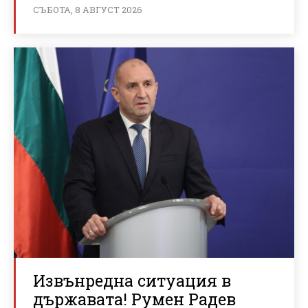
СЪБОТА, 8 АВГУСТ 2026
Извънредна ситуация в
държавата! Румен Радев