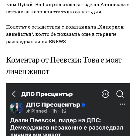
към Дубай. На 1 април същата година Атанасова е
встъпила като конституционен съдия.
Полетът е осъществен с компанията „Хиперион
авиейшън“, която бе показана още в първите
разследвания на BNEWS.
Коментар от Пеевски: Това е моят
личен живот