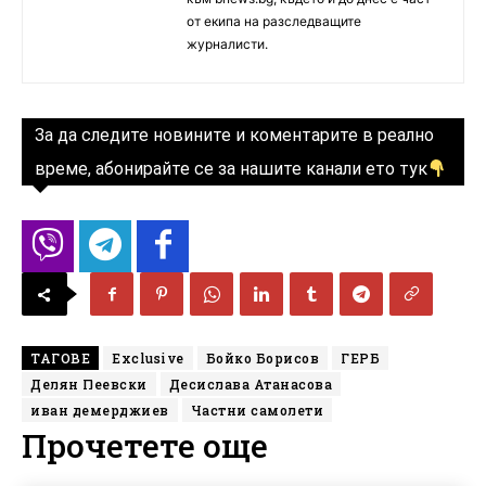
от екипа на разследващите
журналисти.
За да следите новините и коментарите в реално
време, абонирайте се за нашите канали ето тук
ТАГОВЕ
Exclusive
Бойко Борисов
ГЕРБ
Делян Пеевски
Десислава Атанасова
иван демерджиев
Частни самолети
Прочетете още