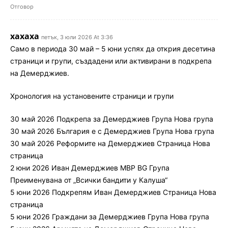
Отговор
хахаха
петък, 3 юли 2026 At 3:36
Само в периода 30 май – 5 юни успях да открия десетина
страници и групи, създадени или активирани в подкрепа
на Демерджиев.
Хронология на установените страници и групи
30 май 2026 Подкрепа за Демерджиев Група Нова група
30 май 2026 България е с Демерджиев Група Нова група
30 май 2026 Реформите на Демерджиев Страница Нова
страница
2 юни 2026 Иван Демерджиев МВР BG Група
Преименувана от „Всички бандити у Калуша“
5 юни 2026 Подкрепям Иван Демерджиев Страница Нова
страница
5 юни 2026 Граждани за Демерджиев Група Нова група