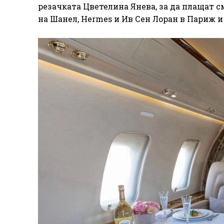
резачката Цветелина Янева, за да плащат с
на Шанел, Hermes и Ив Сен Лоран в Париж и