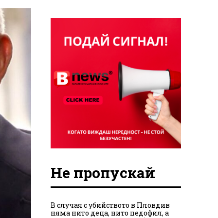
Не пропускай
В случая с убийството в Пловдив
няма нито деца, нито педофил, а