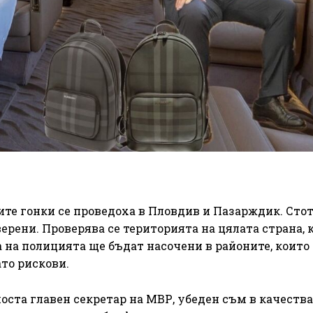
те гонки се проведоха в Пловдив и Пазарждик. Сто
ерени. Проверява се територията на цялата страна, 
 на полицията ще бъдат насочени в районите, които 
то рискови.
оста главен секретар на МВР, убеден съм в качества