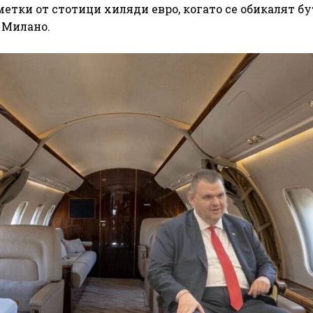
метки от стотици хиляди евро, когато се обикалят б
 Милано.