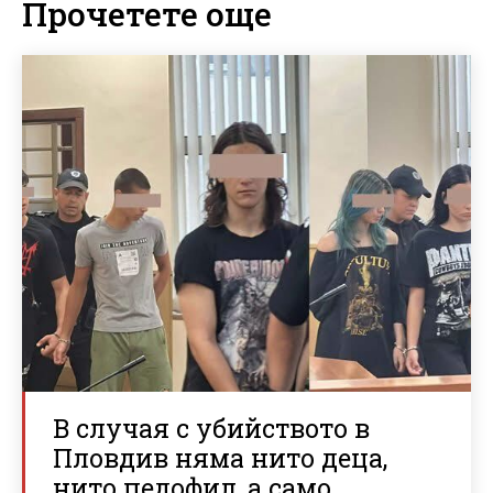
Прочетете още
В случая с убийството в
Пловдив няма нито деца,
нито педофил, а само