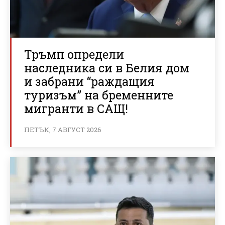
Тръмп определи
наследника си в Белия дом
и забрани “раждащия
туризъм” на бременните
мигранти в САЩ!
ПЕТЪК, 7 АВГУСТ 2026