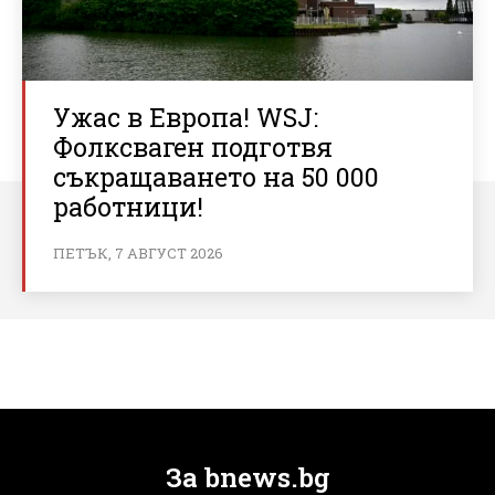
Ужас в Европа! WSJ:
Фолксваген подготвя
съкращаването на 50 000
работници!
ПЕТЪК, 7 АВГУСТ 2026
За bnews.bg