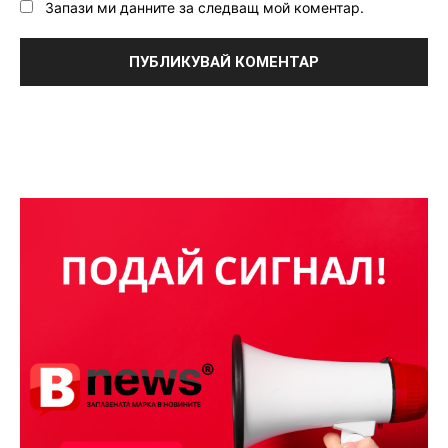
Запази ми данните за следващ мой коментар.