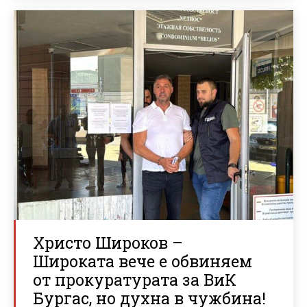
Христо Широков –
Широката вече е обвиняем
от прокуратурата за ВиК
Бургас, но духна в чужбина!