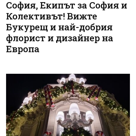
София, Екипът за София и
Колективът! Вижте
Букурещ и най-добрия
флорист и дизайнер на
Европа