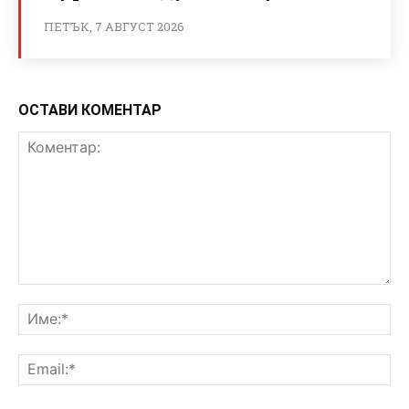
ПЕТЪК, 7 АВГУСТ 2026
ОСТАВИ КОМЕНТАР
Коментар:
Им
Ema