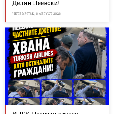
Делян Пеевски!
ЧЕТВЪРТЪК, 6 АВГУСТ 2026
BLIFE: Пеевски отказа