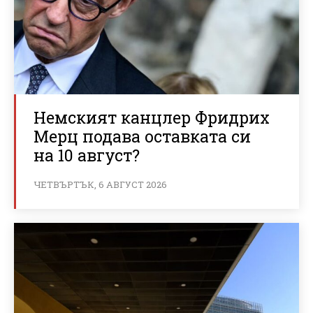
Немският канцлер Фридрих
Мерц подава оставката си
на 10 август?
ЧЕТВЪРТЪК, 6 АВГУСТ 2026