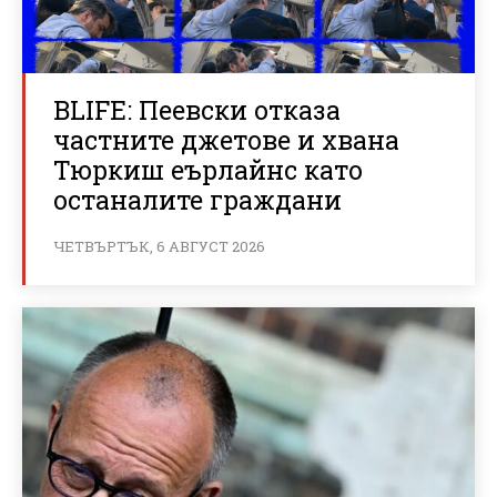
BLIFE: Пеевски отказа
частните джетове и хвана
Тюркиш еърлайнс като
останалите граждани
ЧЕТВЪРТЪК, 6 АВГУСТ 2026