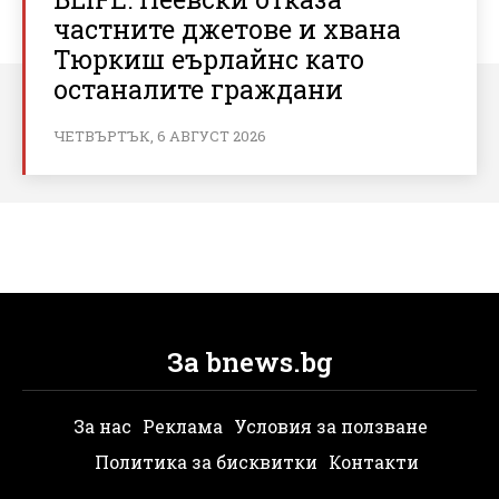
частните джетове и хвана
Тюркиш еърлайнс като
останалите граждани
ЧЕТВЪРТЪК, 6 АВГУСТ 2026
За bnews.bg
За нас
Реклама
Условия за ползване
Политика за бисквитки
Контакти