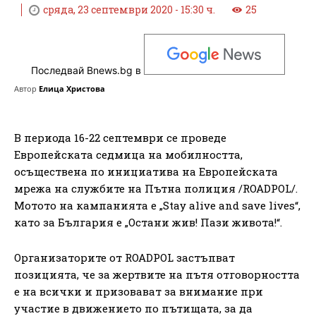
сряда, 23 септември 2020 - 15:30 ч.
25
Последвай Bnews.bg в
Автор
Елица Христова
В периода 16-22 септември се проведе
Европейската седмица на мобилността,
осъществена по инициатива на Европейската
мрежа на службите на Пътна полиция /ROADPOL/.
Мотото на кампанията е „Stay alive and save lives“,
като за България е „Остани жив! Пази живота!“.
Организаторите от ROADPOL застъпват
позицията, че за жертвите на пътя отговорността
е на всички и призовават за внимание при
участие в движението по пътищата, за да