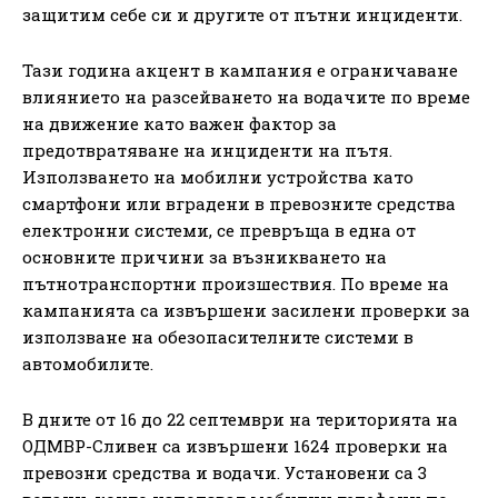
защитим себе си и другите от пътни инциденти.
Тази година акцент в кампания е ограничаване
влиянието на разсейването на водачите по време
на движение като важен фактор за
предотвратяване на инциденти на пътя.
Използването на мобилни устройства като
смартфони или вградени в превозните средства
електронни системи, се превръща в една от
основните причини за възникването на
пътнотранспортни произшествия. По време на
кампанията са извършени засилени проверки за
използване на обезопасителните системи в
автомобилите.
В дните от 16 до 22 септември на територията на
ОДМВР-Сливен са извършени 1624 проверки на
превозни средства и водачи. Установени са 3