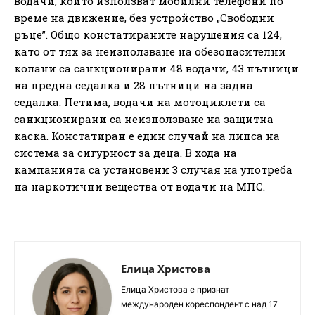
водачи, които използват мобилни телефони по
време на движение, без устройство „Свободни
ръце”. Общо констатираните нарушения са 124,
като от тях за неизползване на обезопасителни
колани са санкционирани 48 водачи, 43 пътници
на предна седалка и 28 пътници на задна
седалка. Петима, водачи на мотоциклети са
санкционирани са неизползване на защитна
каска. Констатиран е един случай на липса на
система за сигурност за деца. В хода на
кампанията са установени 3 случая на употреба
на наркотични вещества от водачи на МПС.
Елица Христова
Елица Христова е признат
международен кореспондент с над 17