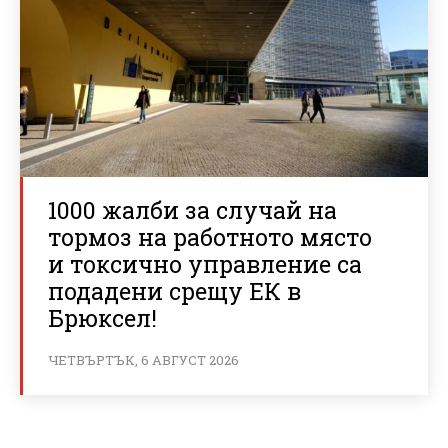
1000 жалби за случай на
тормоз на работното място
и токсично управление са
подадени срещу ЕК в
Брюксел!
ЧЕТВЪРТЪК, 6 АВГУСТ 2026