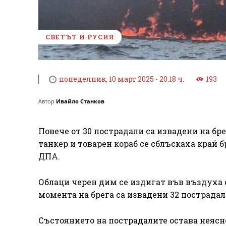
СВЕТЪТ И РУСИЯ
понеделник, 10 март 2025 - 20:18 ч.
193
Автор
Ивайло Станков
Повече от 30 пострадали са извадени на бре
танкер и товарен кораб се сблъскаха край 
ДПА.
Облаци черен дим се издигат във въздуха 
момента на брега са извадени 32 пострадали
Състоянието на пострадалите остава неясно