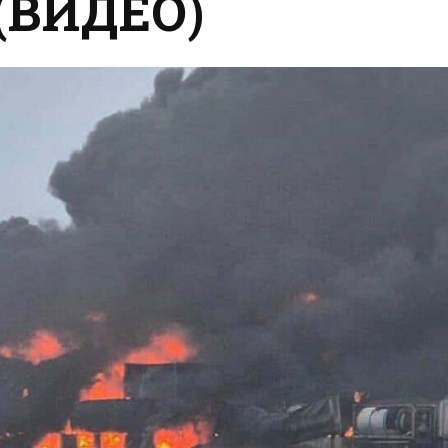
 (ВИДЕО)