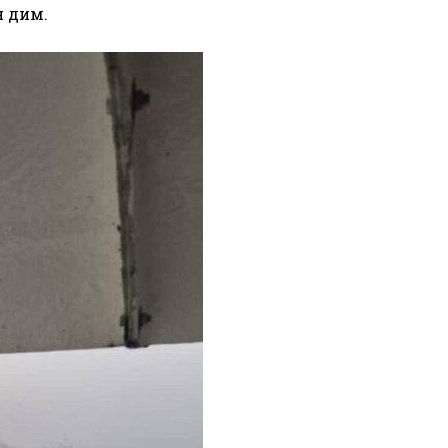
н дим.