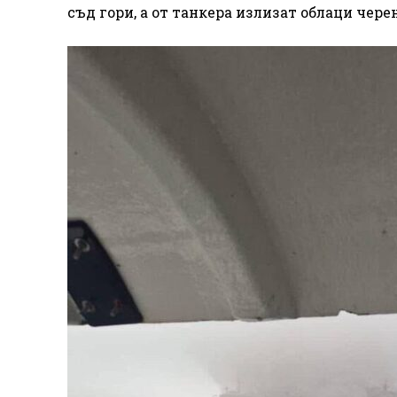
съд гори, а от танкера излизат облаци чере