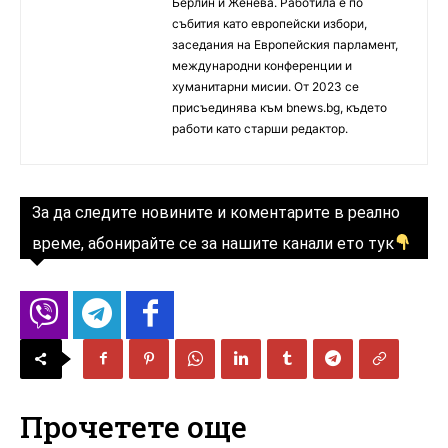
Берлин и Женева. Работила е по
събития като европейски избори,
заседания на Европейския парламент,
международни конференции и
хуманитарни мисии. От 2023 се
присъединява към bnews.bg, където
работи като старши редактор.
За да следите новините и коментарите в реално
време, абонирайте се за нашите канали ето тук
Прочетете още