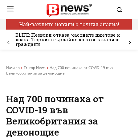
Най-важните новини с точния анализ!
BLIFE: Пеевски отказа частните джетове и
хвана Тюркиш еърлайнс като останалите
граждани
Начало
Trump News
Над 700 починаха от COVID-19 във
Великобритания за денонощие
Над 700 починаха от
COVID-19 във
Великобритания за
денонощие