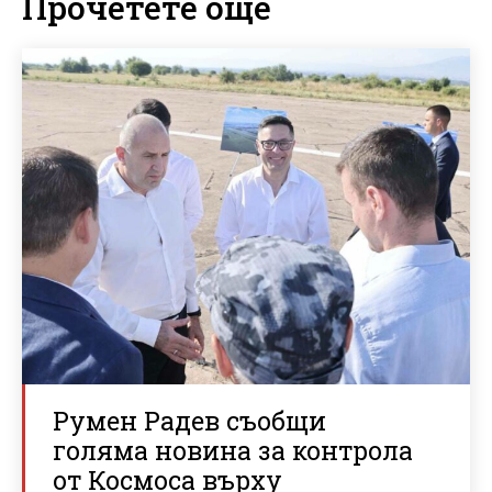
Прочетете още
Румен Радев съобщи
голяма новина за контрола
от Космоса върху