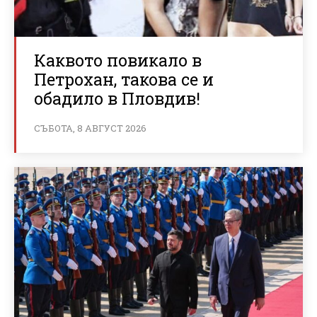
Каквото повикало в
Петрохан, такова се и
обадило в Пловдив!
СЪБОТА, 8 АВГУСТ 2026