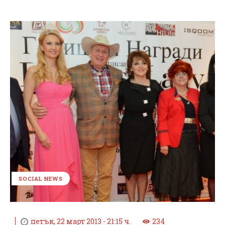
SOCIAL NEWS
петък, 22 март 2013 - 21:15 ч.
234