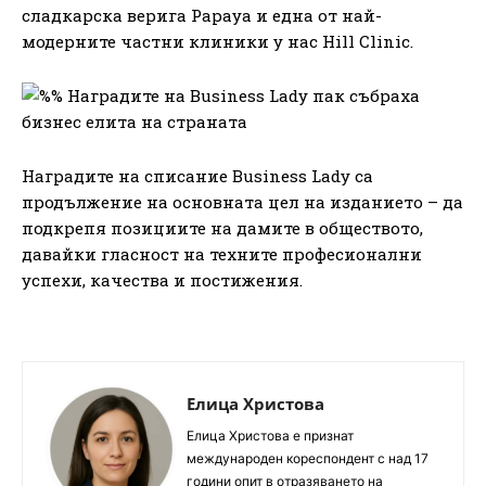
сладкарска верига Papaya и една от най-
модерните частни клиники у нас Hill Clinic.
Наградите на списание Business Lady са
продължение на основната цел на изданието – да
подкрепя позициите на дамите в обществото,
давайки гласност на техните професионални
успехи, качества и постижения.
Елица Христова
Елица Христова е признат
международен кореспондент с над 17
години опит в отразяването на