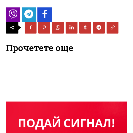
Прочетете още