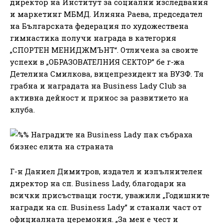
директор на Институт за социални изследвания
и маркетинг МБМД. Илияна Раева, председател
на Българската федерация по художествена
гимнастика получи награда в категория
„СПОРТЕН МЕНИДЖМЪНТ“. Отличена за своите
успехи в „ОБРАЗОВАТЕЛНИЯ СЕКТОР” бе г-жа
Детелина Смилкова, вицепрезидент на ВУЗФ. Тя
грабна и наградата на Business Lady Club за
активна дейност и принос за развитието на
клуба.
Г-н Даниел Димитров, издател и изпълнителен
директор на сп. Business Lady, благодари на
всички присъстващи гости, уважили „Годишните
награди на сп. Business Lady” и станали част от
официалната церемония. „За мен е чест и