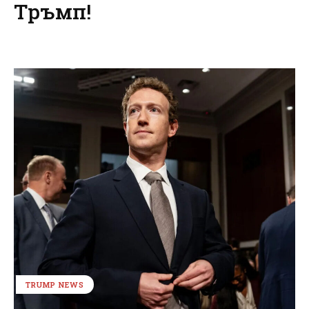
Тръмп!
TRUMP NEWS