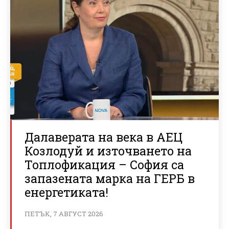
Далаверата на века в АЕЦ
Козлодуй и източването на
Топлофикация – София са
запазената марка на ГЕРБ в
енергетиката!
ПЕТЪК, 7 АВГУСТ 2026