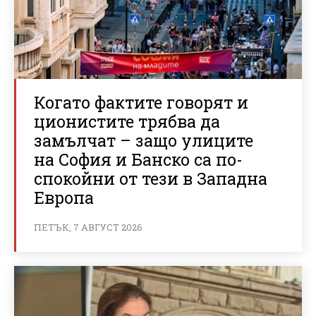
Когато фактите говорят и
ционистите трябва да
замълчат – защо улиците
на София и Банско са по-
спокойни от тези в Западна
Европа
ПЕТЪК, 7 АВГУСТ 2026