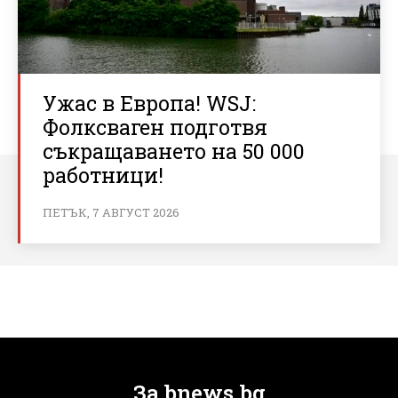
Ужас в Европа! WSJ:
Фолксваген подготвя
съкращаването на 50 000
работници!
ПЕТЪК, 7 АВГУСТ 2026
За bnews.bg