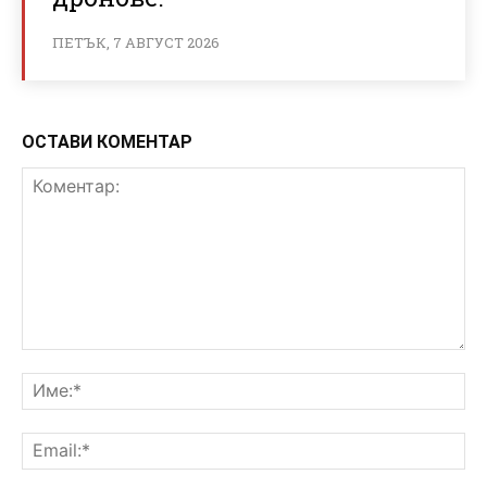
ПЕТЪК, 7 АВГУСТ 2026
ОСТАВИ КОМЕНТАР
Коментар:
Им
Ema