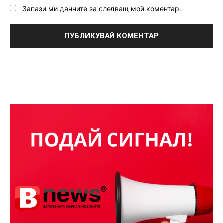
Запази ми данните за следващ мой коментар.