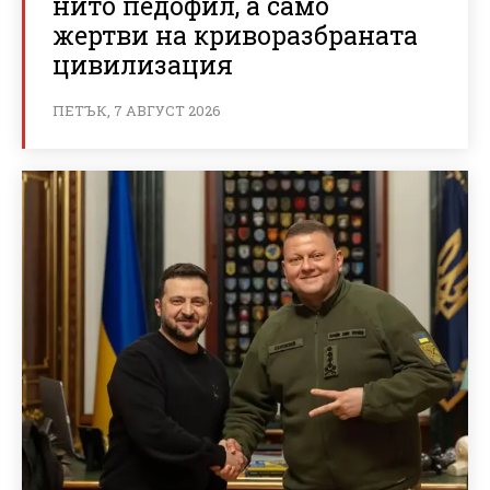
нито педофил, а само
жертви на криворазбраната
цивилизация
ПЕТЪК, 7 АВГУСТ 2026