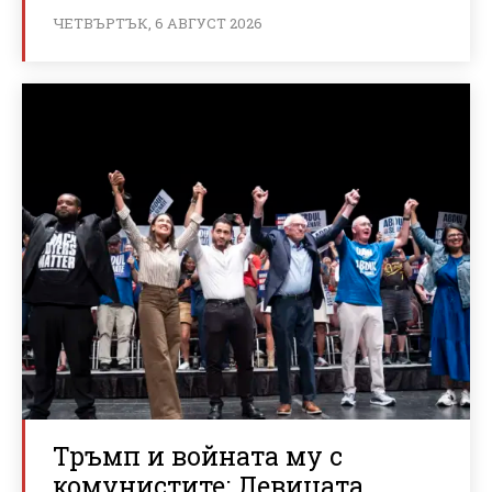
ЧЕТВЪРТЪК, 6 АВГУСТ 2026
Тръмп и войната му с
комунистите: Левицата