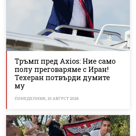
Тръмп пред Axios: Ние само
полу преговаряме с Иран!
Техеран потвърди думите
му
ПОНЕДЕЛНИК, 10 АВГУСТ 2026