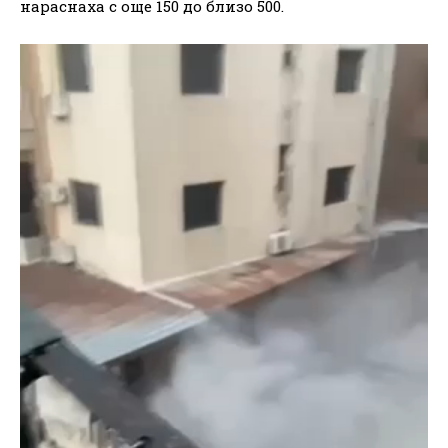
нараснаха с още 150 до близо 500.