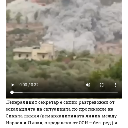
„Генералният секретар е силно разтревожен от
ескалацията на ситуацията по протежение на
Синята линия (демаркационната линия между
Израел и Ливан, определена от ООН – бел. ред.) и