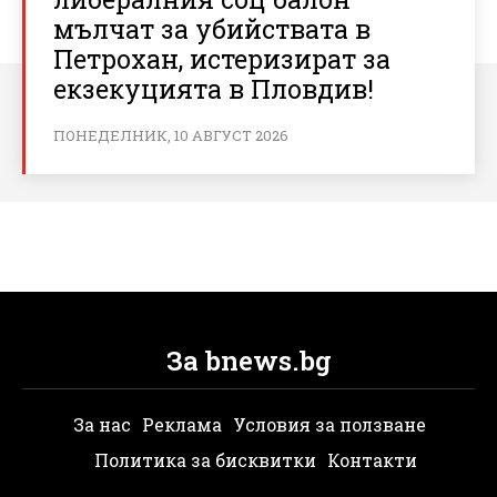
мълчат за убийствата в
Петрохан, истеризират за
екзекуцията в Пловдив!
ПОНЕДЕЛНИК, 10 АВГУСТ 2026
За bnews.bg
За нас
Реклама
Условия за ползване
Политика за бисквитки
Контакти