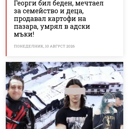
Георги бил беден, мечтаел
за семейство и деца,
продавал картофи на
пазара, умрял в адски
мъки!
ПОНЕДЕЛНИК, 10 АВГУСТ 2026