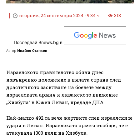
вторник, 24 септември 2024 - 9:34 ч.
318
Последвай Bnews.bg в
Автор
Ивайло Станков
Израелското правителство обяви днес
извънредно положение в цялата страна след
драстичното засилване на боевете между
израелската армия и ливанското движение
„Хизбула“ в Южен Ливан, предаде ДПА.
Най-малко 492 са вече жертвите след израелските
удари в Ливан. Израелската армия съобщи, че е
атакувала 1300 цели на Хизбула.