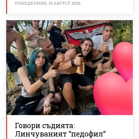
ПОНЕДЕЛНИК, 10 АВГУСТ 2026
Говори съдията:
Линчуваният “педофил”