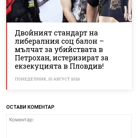
Двойният стандарт на
либералния соц балон –
мълчат за убийствата в
Петрохан, истеризират за
екзекуцията в Пловдив!
ПОНЕДЕЛНИК, 10 АВГУСТ 2026
ОСТАВИ КОМЕНТАР