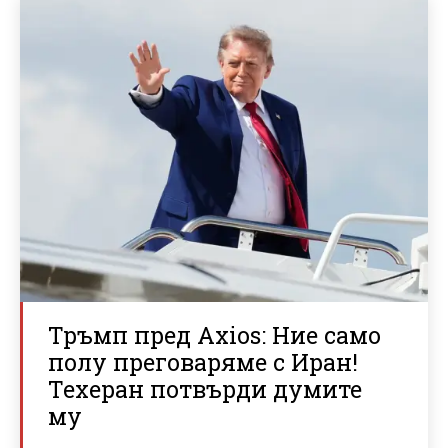
Тръмп пред Axios: Ние само
полу преговаряме с Иран!
Техеран потвърди думите
му