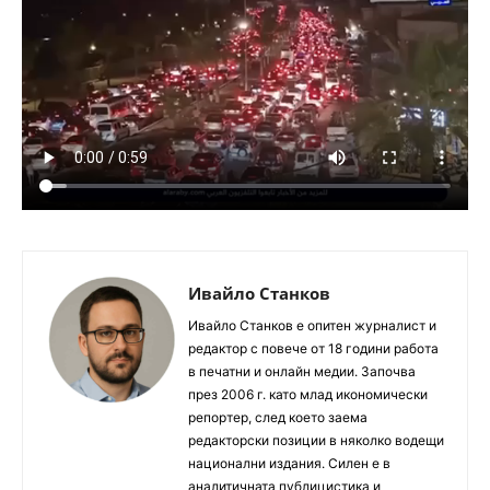
Ивайло Станков
Ивайло Станков е опитен журналист и
редактор с повече от 18 години работа
в печатни и онлайн медии. Започва
през 2006 г. като млад икономически
репортер, след което заема
редакторски позиции в няколко водещи
национални издания. Силен е в
аналитичната публицистика и