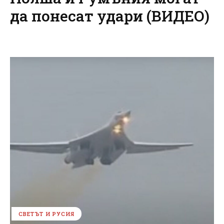
да понесат удари (ВИДЕО)
СВЕТЪТ И РУСИЯ