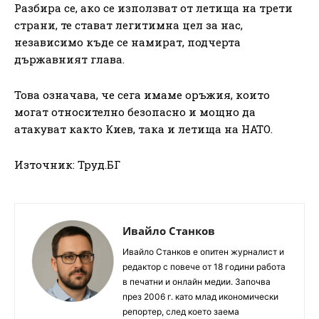
Разбира се, ако се използват от летища на трети
страни, те стават легитимна цел за нас,
независимо къде се намират, подчерта
държавният глава.
Това означава, че сега имаме оръжия, които
могат относително безопасно и мощно да
атакуват както Киев, така и летища на НАТО.
Източник: Труд.БГ
Ивайло Станков
Ивайло Станков е опитен журналист и
редактор с повече от 18 години работа
в печатни и онлайн медии. Започва
през 2006 г. като млад икономически
репортер, след което заема