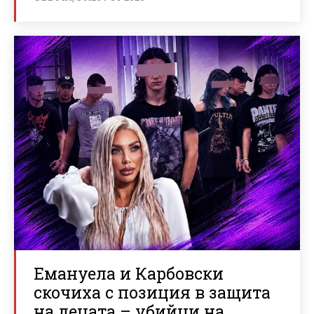
Емануела и Карбовски
скочиха с позиция в защита
на децата – убийци на