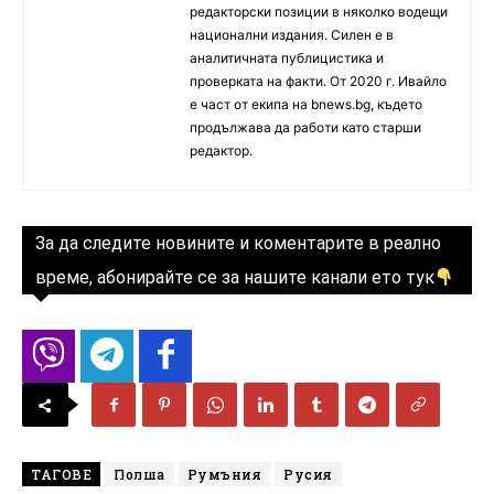
редакторски позиции в няколко водещи
национални издания. Силен е в
аналитичната публицистика и
проверката на факти. От 2020 г. Ивайло
е част от екипа на bnews.bg, където
продължава да работи като старши
редактор.
За да следите новините и коментарите в реално
време, абонирайте се за нашите канали ето тук
ТАГОВЕ
Полша
Румъния
Русия