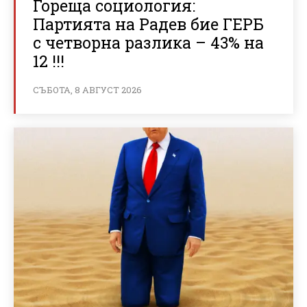
Гореща социология:
Партията на Радев бие ГЕРБ
с четворна разлика – 43% на
12 !!!
СЪБОТА, 8 АВГУСТ 2026