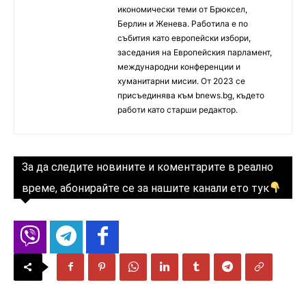
икономически теми от Брюксел,
Берлин и Женева. Работила е по
събития като европейски избори,
заседания на Европейския парламент,
международни конференции и
хуманитарни мисии. От 2023 се
присъединява към bnews.bg, където
работи като старши редактор.
За да следите новините и коментарите в реално
време, абонирайте се за нашите канали ето тук