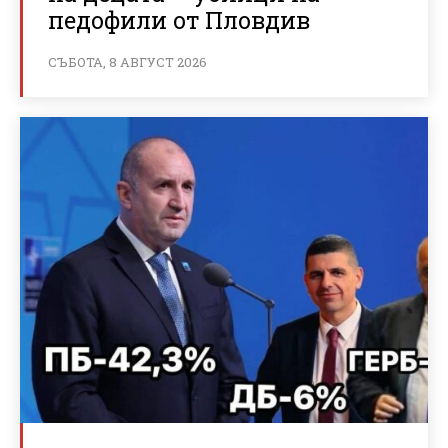
педофили от Пловдив
СЪБОТА, 8 АВГУСТ 2026