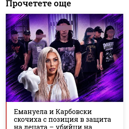
Прочетете още
Емануела и Карбовски
скочиха с позиция в защита
на децата – убийци на