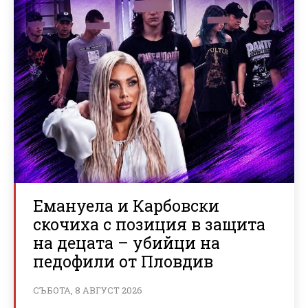
Емануела и Карбовски
скочиха с позиция в защита
на децата – убийци на
педофили от Пловдив
СЪБОТА, 8 АВГУСТ 2026