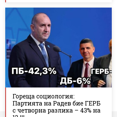
Гореща социология:
Партията на Радев бие ГЕРБ
с четворна разлика – 43% на