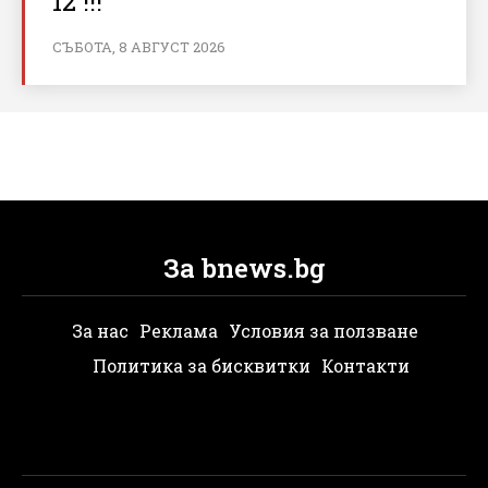
12 !!!
СЪБОТА, 8 АВГУСТ 2026
За bnews.bg
За нас
Реклама
Условия за ползване
Политика за бисквитки
Контакти