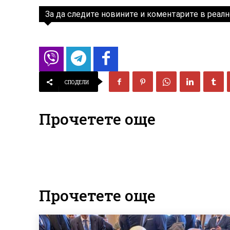
За да следите новините и коментарите в реалн
СПОДЕЛИ
Прочетете още
Прочетете още