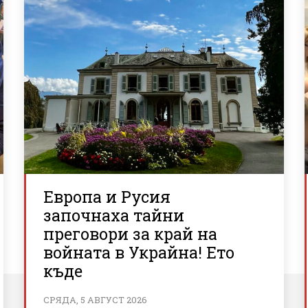
Европа и Русия
започнаха тайни
преговори за край на
войната в Украйна! Ето
къде
СРЯДА, 5 АВГУСТ 2026