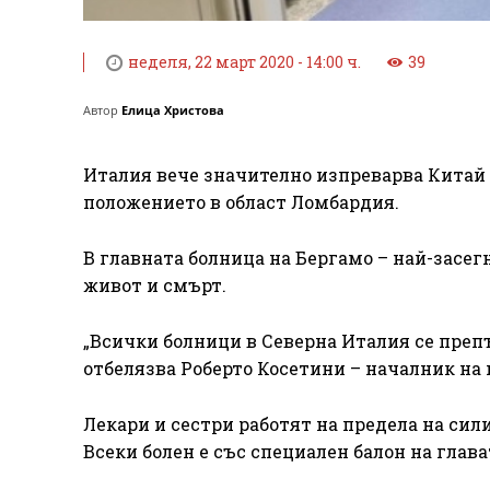
неделя, 22 март 2020 - 14:00 ч.
39
Автор
Елица Христова
Италия вече значително изпреварва Китай 
положението в област Ломбардия.
В главната болница на Бергамо – най-засег
живот и смърт.
„Всички болници в Северна Италия се преп
отбелязва Роберто Косетини – началник на
Лекари и сестри работят на предела на сили
Всеки болен е със специален балон на глава