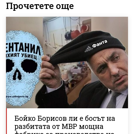
Прочетете още
Бойко Борисов ли е босът на
разбитата от МВР мощна