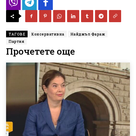
ТАГОВЕ
Консервативна
Найджъл Фараж
Партия
Прочетете още