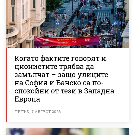
Когато фактите говорят и
ционистите трябва да
замълчат – защо улиците
на София и Банско са по-
спокойни от тези в Западна
Европа
ПЕТЪК, 7 АВГУСТ 2026