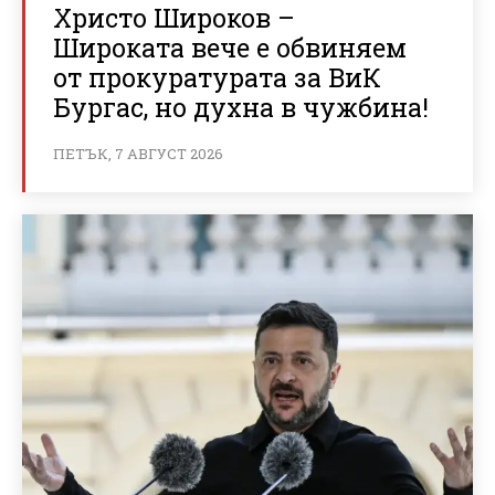
Христо Широков –
Широката вече е обвиняем
от прокуратурата за ВиК
Бургас, но духна в чужбина!
ПЕТЪК, 7 АВГУСТ 2026