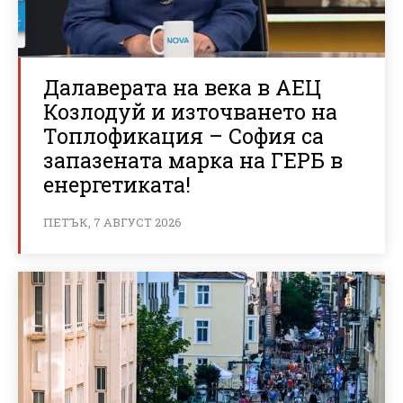
Далаверата на века в АЕЦ
Козлодуй и източването на
Топлофикация – София са
запазената марка на ГЕРБ в
енергетиката!
ПЕТЪК, 7 АВГУСТ 2026