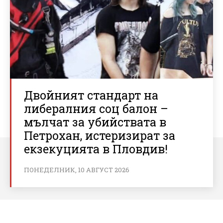
Двойният стандарт на
либералния соц балон –
мълчат за убийствата в
Петрохан, истеризират за
екзекуцията в Пловдив!
ПОНЕДЕЛНИК, 10 АВГУСТ 2026