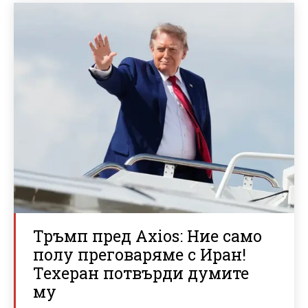
Тръмп пред Axios: Ние само
полу преговаряме с Иран!
Техеран потвърди думите
му