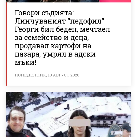
Говори съдията:
Линчуваният “педофил”
Георги бил беден, мечтаел
за семейство и деца,
продавал картофи на
пазара, умрял в адски
мъки!
ПОНЕДЕЛНИК, 10 АВГУСТ 2026