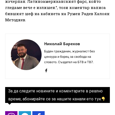
изчерпан. Латиноамериканският фарс, който
гледаме вече е излишен.“, този коментар написа
бившият шеф на кабинета на Румен Радев Калоян
Методиев.
Николай Бареков
Буден гражданин, журналист без
цензура и борец за свобода на
словото. Създател на БТВ и ТВ7.
За да следите новините и коментарите в реално
време, абонирайте се за нашите канали ето тук