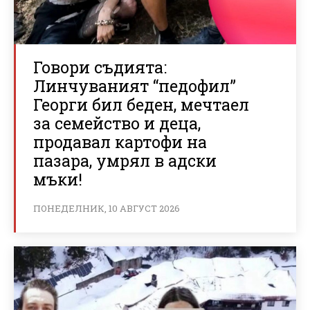
Говори съдията:
Линчуваният “педофил”
Георги бил беден, мечтаел
за семейство и деца,
продавал картофи на
пазара, умрял в адски
мъки!
ПОНЕДЕЛНИК, 10 АВГУСТ 2026