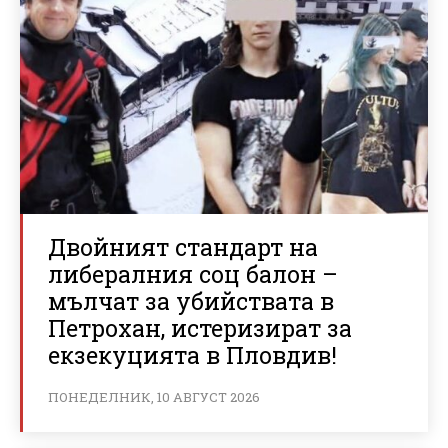
Двойният стандарт на
либералния соц балон –
мълчат за убийствата в
Петрохан, истеризират за
екзекуцията в Пловдив!
ПОНЕДЕЛНИК, 10 АВГУСТ 2026