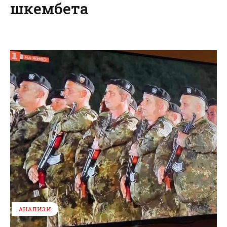
шкембета
АНАЛИЗИ