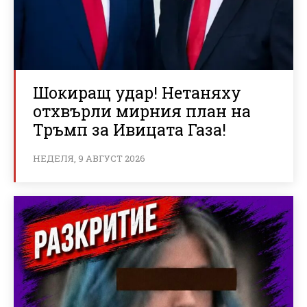
Шокиращ удар! Нетаняху
отхвърли мирния план на
Тръмп за Ивицата Газа!
НЕДЕЛЯ, 9 АВГУСТ 2026