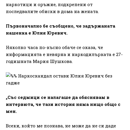
наркотици и оръжие, подкрепени от
последвалите обиски в дома на жената.
Първоначално бе съобщено, че задържаната
нашенка е Юлия Юревич.
Няколко часа по-късно обаче се оказа, че
информацията е невярна и наркодилърката е 27-
годишната Мария Шушкова.
„Със седмици се налагаше да обяснявам в
интервюта, че тази история няма нищо общо с
мен.
Всеки, който ме познава, не може да не си даде