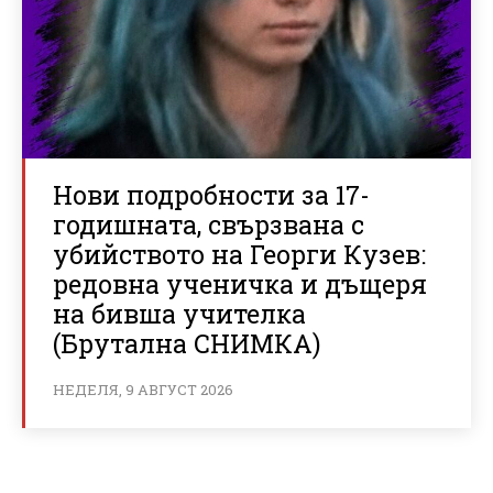
Нови подробности за 17-
годишната, свързвана с
убийството на Георги Кузев:
редовна ученичка и дъщеря
на бивша учителка
(Брутална СНИМКА)
НЕДЕЛЯ, 9 АВГУСТ 2026