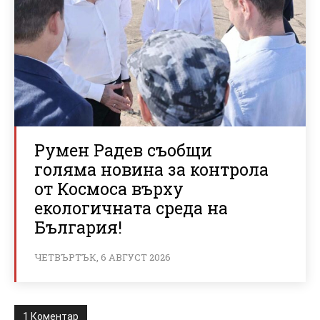
Румен Радев съобщи
голяма новина за контрола
от Космоса върху
екологичната среда на
България!
ЧЕТВЪРТЪК, 6 АВГУСТ 2026
1 Коментар