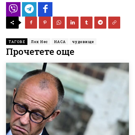
ТАГОВЕ
Лох Нес
НАСА
чудовище
Прочетете още