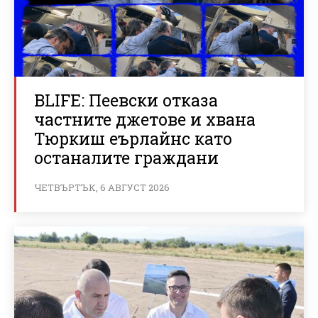
BLIFE: Пеевски отказа
частните джетове и хвана
Тюркиш еърлайнс като
останалите граждани
ЧЕТВЪРТЪК, 6 АВГУСТ 2026