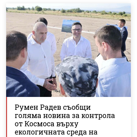
Румен Радев съобщи
голяма новина за контрола
от Космоса върху
екологичната среда на