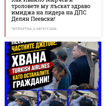
троловете му лъскат здраво
имиджа на лидера на ДПС
Делян Пеевски!
ЧЕТВЪРТЪК, 6 АВГУСТ 2026