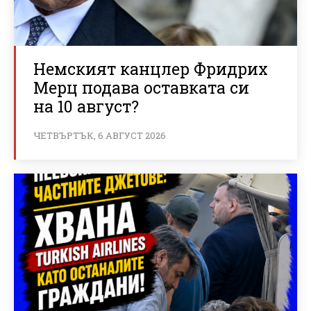
Немският канцлер Фридрих
Мерц подава оставката си
на 10 август?
ЧЕТВЪРТЪК, 6 АВГУСТ 2026