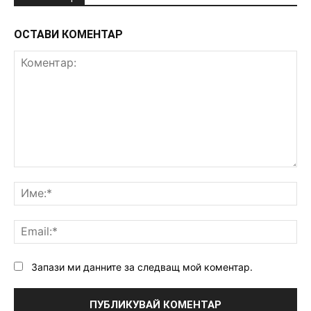
ОСТАВИ КОМЕНТАР
Коментар:
Им
Ema
Запази ми данните за следващ мой коментар.