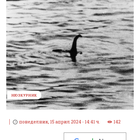
НЮЗКУРНИК
понеделник, 15 април 2024 - 14:41 ч.
142