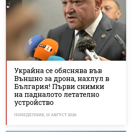
Украйна се обяснява във
Външно за дрона, нахлул в
България! Първи снимки
на падналото летателно
устройство
ПОНЕДЕЛНИК, 10 АВГУСТ 2026