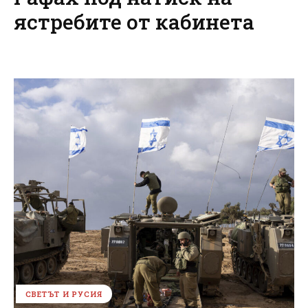
ястребите от кабинета
СВЕТЪТ И РУСИЯ