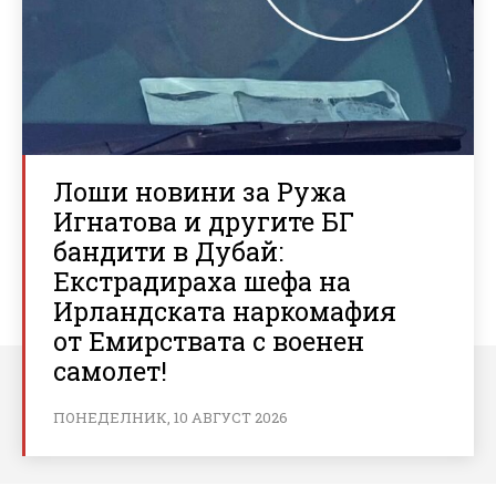
Лоши новини за Ружа
Игнатова и другите БГ
бандити в Дубай:
Екстрадираха шефа на
Ирландската наркомафия
от Емирствата с военен
самолет!
ПОНЕДЕЛНИК, 10 АВГУСТ 2026