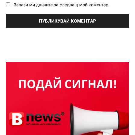
Запази ми данните за следващ мой коментар.