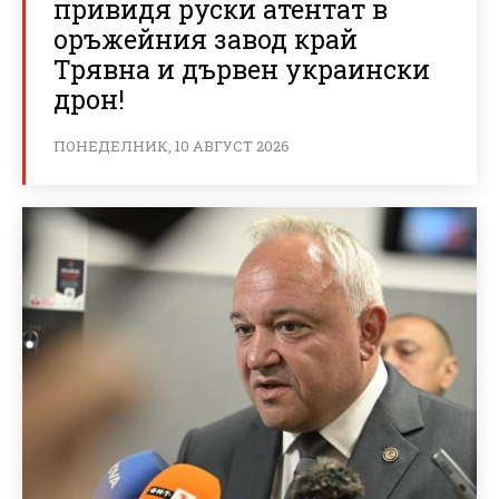
привидя руски атентат в
оръжейния завод край
Трявна и дървен украински
дрон!
ПОНЕДЕЛНИК, 10 АВГУСТ 2026