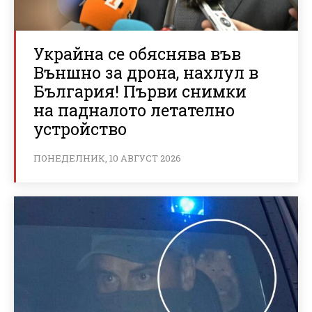
Украйна се обяснява във
Външно за дрона, нахлул в
България! Първи снимки
на падналото летателно
устройство
ПОНЕДЕЛНИК, 10 АВГУСТ 2026