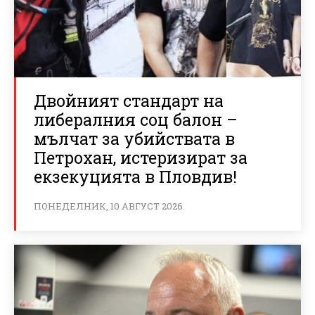
Двойният стандарт на
либералния соц балон –
мълчат за убийствата в
Петрохан, истеризират за
екзекуцията в Пловдив!
ПОНЕДЕЛНИК, 10 АВГУСТ 2026