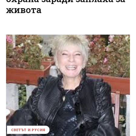
живота
СВЕТЪТ И РУСИЯ