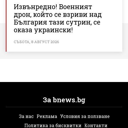
Извънредно! Военният
дрон, който се взриви над
България тази сутрин, се
оказа украински!
СЪБОТА, 8 АВГУСТ 2026
За bnews.bg
За нас
Реклама
Условия за ползване
Политика за бисквитки
Контакти