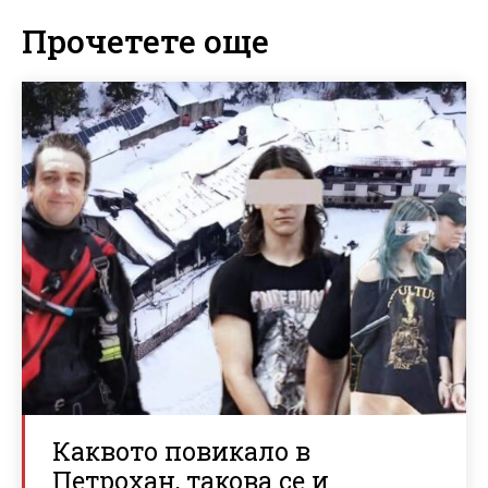
Прочетете още
Каквото повикало в
Петрохан, такова се и