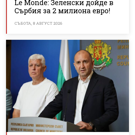
Le Monde: Зеленски дойде в
Сърбия за 2 милиона евро!
СЪБОТА, 8 АВГУСТ 2026