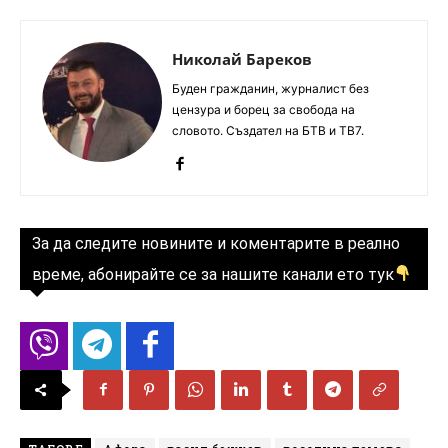
Николай Бареков
Буден гражданин, журналист без
цензура и борец за свобода на
словото. Създател на БТВ и ТВ7.
За да следите новините и коментарите в реално
време, абонирайте се за нашите канали ето тук