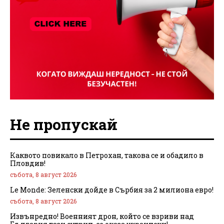
Не пропускай
Каквото повикало в Петрохан, такова се и обадило в
Пловдив!
събота, 8 август 2026
Le Monde: Зеленски дойде в Сърбия за 2 милиона евро!
събота, 8 август 2026
Извънредно! Военният дрон, който се взриви над