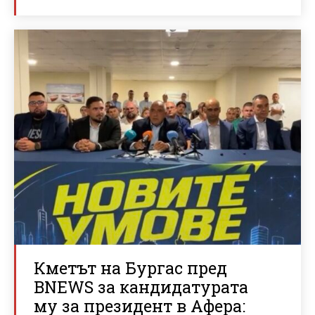
Кметът на Бургас пред
BNEWS за кандидатурата
му за президент в Афера: