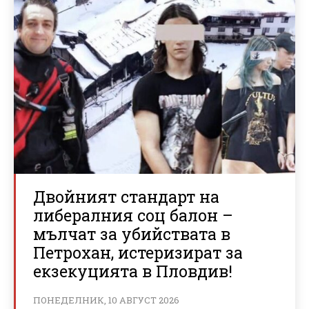
Двойният стандарт на
либералния соц балон –
мълчат за убийствата в
Петрохан, истеризират за
екзекуцията в Пловдив!
ПОНЕДЕЛНИК, 10 АВГУСТ 2026