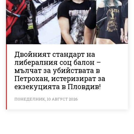
Двойният стандарт на
либералния соц балон –
мълчат за убийствата в
Петрохан, истеризират за
екзекуцията в Пловдив!
ПОНЕДЕЛНИК, 10 АВГУСТ 2026