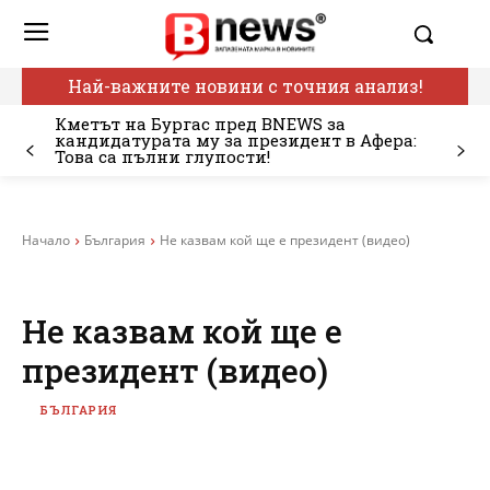
Най-важните новини с точния анализ!
Кметът на Бургас пред BNEWS за
кандидатурата му за президент в Афера:
Това са пълни глупости!
Начало
България
Не казвам кой ще е президент (видео)
Не казвам кой ще е
президент (видео)
БЪЛГАРИЯ