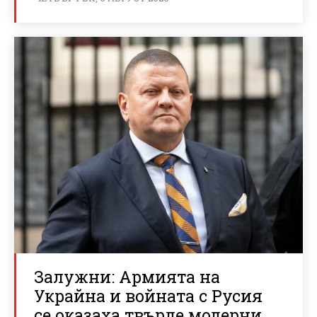
Залужни: Армията на
Украйна и войната с Русия
се оказаха твърде модерни