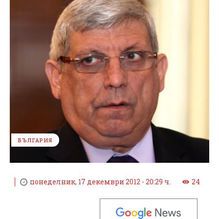
БЪЛГАРИЯ
понеделник, 17 декември 2012 - 20:29 ч.
24