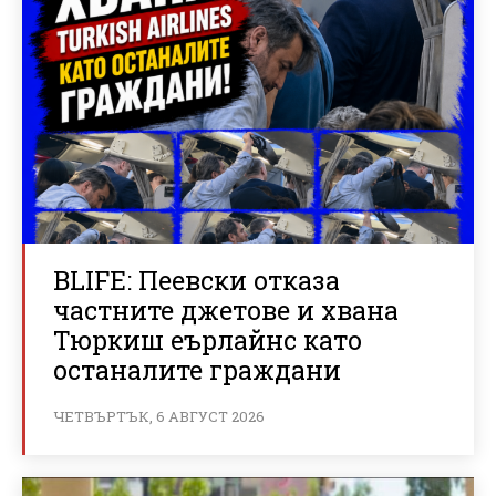
BLIFE: Пеевски отказа
частните джетове и хвана
Тюркиш еърлайнс като
останалите граждани
ЧЕТВЪРТЪК, 6 АВГУСТ 2026