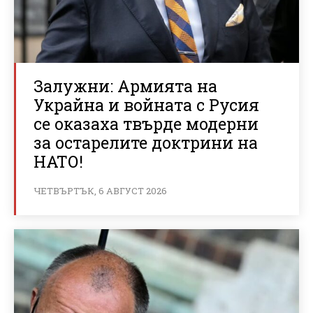
Залужни: Армията на
Украйна и войната с Русия
се оказаха твърде модерни
за остарелите доктрини на
НАТО!
ЧЕТВЪРТЪК, 6 АВГУСТ 2026