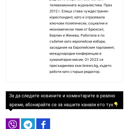
телевизионната журналистика. През
2012 г. Елица става чуждестранен
кореспондент, като е отразявала
ключови политически, социални и
икономически теми от Брюксел,
Берлин и Женева. Работила е по
събития като европейски избори,
заседания на Европейския парламент,
международни конференции и
хуманитарни мисии. От 2023 се
присъединява към bnews.bg, където
работи като старши редактор.
За да следите новините и коментарите в реално
време, абонирайте се за нашите канали ето тук