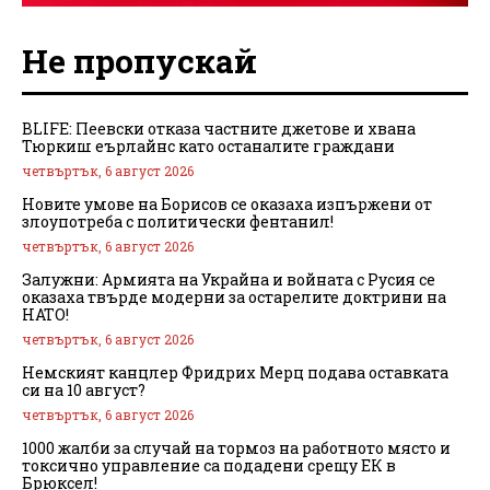
Не пропускай
BLIFE: Пеевски отказа частните джетове и хвана
Тюркиш еърлайнс като останалите граждани
четвъртък, 6 август 2026
Новите умове на Борисов се оказаха изпържени от
злоупотреба с политически фентанил!
четвъртък, 6 август 2026
Залужни: Армията на Украйна и войната с Русия се
оказаха твърде модерни за остарелите доктрини на
НАТО!
четвъртък, 6 август 2026
Немският канцлер Фридрих Мерц подава оставката
си на 10 август?
четвъртък, 6 август 2026
1000 жалби за случай на тормоз на работното място и
токсично управление са подадени срещу ЕК в
Брюксел!