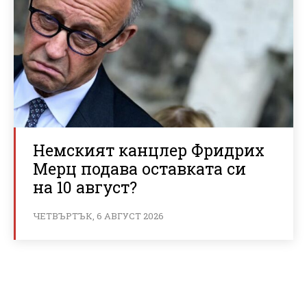
Немският канцлер Фридрих
Мерц подава оставката си
на 10 август?
ЧЕТВЪРТЪК, 6 АВГУСТ 2026