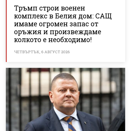
Тръмп строи военен
комплекс в Белия дом: САЩ
имаме огромен запас от
оръжия и произвеждаме
колкото е необходимо!
ЧЕТВЪРТЪК, 6 АВГУСТ 2026