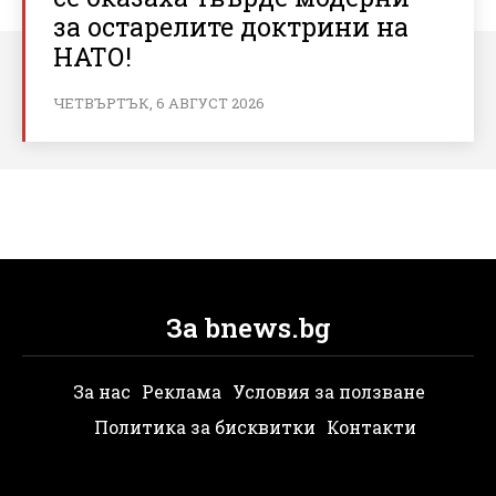
за остарелите доктрини на
НАТО!
ЧЕТВЪРТЪК, 6 АВГУСТ 2026
За bnews.bg
За нас
Реклама
Условия за ползване
Политика за бисквитки
Контакти