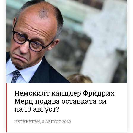
Немският канцлер Фридрих
Мерц подава оставката си
на 10 август?
ЧЕТВЪРТЪК, 6 АВГУСТ 2026