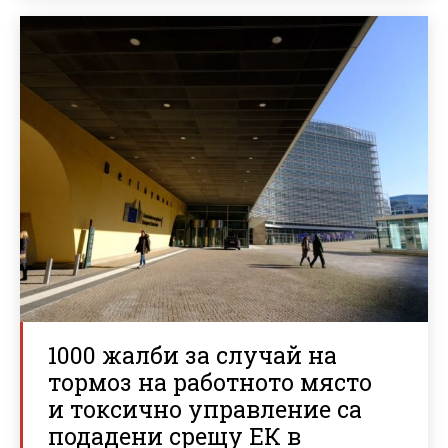
1000 жалби за случай на
тормоз на работното място
и токсично управление са
подадени срещу ЕК в