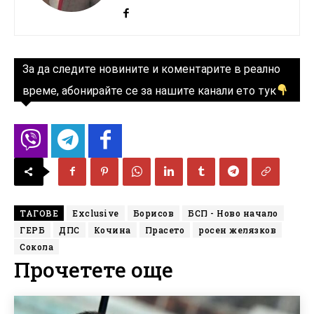
За да следите новините и коментарите в реално
време, абонирайте се за нашите канали ето тук
ТАГОВЕ
Exclusive
Борисов
БСП - Ново начало
ГЕРБ
ДПС
Кочина
Прасето
росен желязков
Сокола
Прочетете още