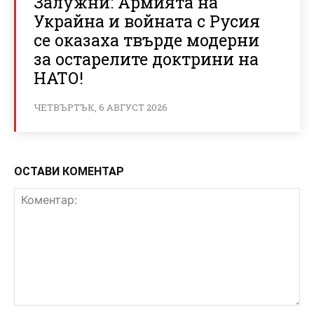
Залужни: Армията на
Украйна и войната с Русия
се оказаха твърде модерни
за остарелите доктрини на
НАТО!
ЧЕТВЪРТЪК, 6 АВГУСТ 2026
ОСТАВИ КОМЕНТАР
Коментар: