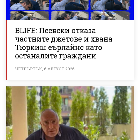
BLIFE: Пеевски отказа
частните джетове и хвана
Тюркиш еърлайнс като
останалите граждани
ЧЕТВЪРТЪК, 6 АВГУСТ 2026