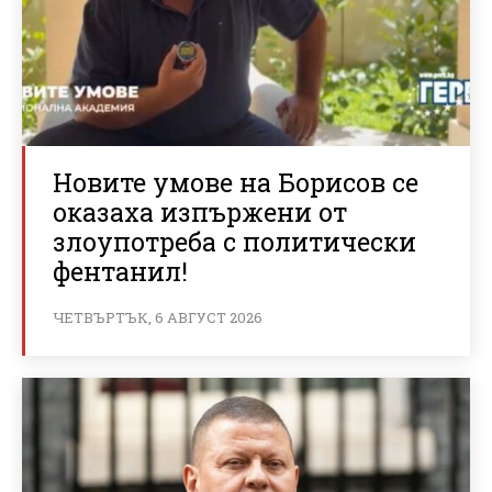
Новите умове на Борисов се
оказаха изпържени от
злоупотреба с политически
фентанил!
ЧЕТВЪРТЪК, 6 АВГУСТ 2026