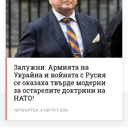
Залужни: Армията на
Украйна и войната с Русия
се оказаха твърде модерни
за остарелите доктрини на
НАТО!
ЧЕТВЪРТЪК, 6 АВГУСТ 2026