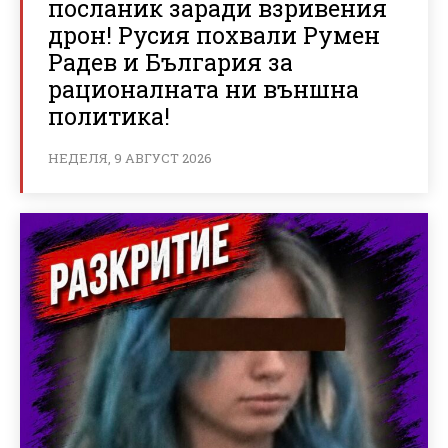
посланик заради взривения
дрон! Русия похвали Румен
Радев и България за
рационалната ни външна
политика!
НЕДЕЛЯ, 9 АВГУСТ 2026