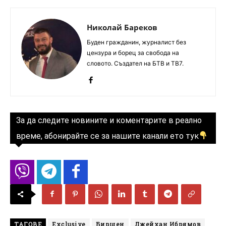
Николай Бареков
Буден гражданин, журналист без
цензура и борец за свобода на
словото. Създател на БТВ и ТВ7.
За да следите новините и коментарите в реално
време, абонирайте се за нашите канали ето тук
ТАГОВЕ
Exclusive
Биршен
Джейхан Ибрямов