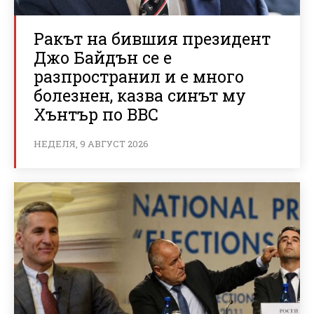
Ракът на бившия президент
Джо Байдън се е
разпространил и е много
болезнен, казва синът му
Хънтър по BBC
НЕДЕЛЯ, 9 АВГУСТ 2026