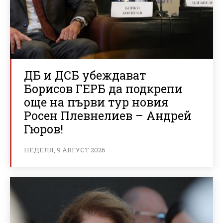
ДБ и ДСБ убеждават
Борисов ГЕРБ да подкрепи
още на първи тур новия
Росен Плевнелиев – Андрей
Гюров!
НЕДЕЛЯ, 9 АВГУСТ 2026