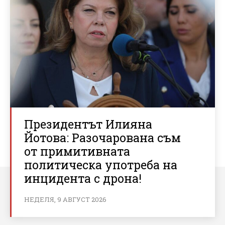
Президентът Илияна
Йотова: Разочарована съм
от примитивната
политическа употреба на
инцидента с дрона!
НЕДЕЛЯ, 9 АВГУСТ 2026