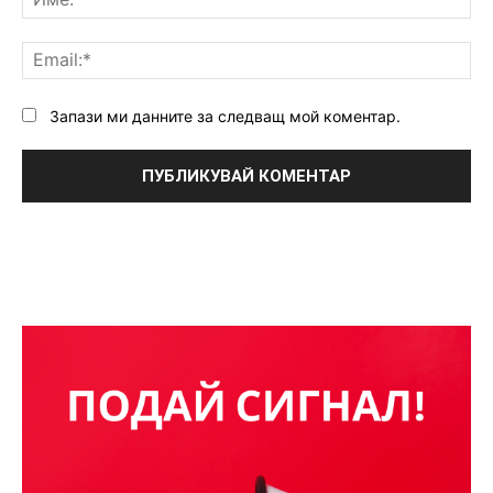
Ema
Запази ми данните за следващ мой коментар.