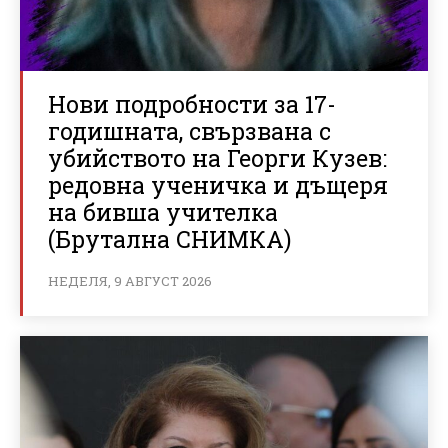
Нови подробности за 17-
годишната, свързвана с
убийството на Георги Кузев:
редовна ученичка и дъщеря
на бивша учителка
(Брутална СНИМКА)
НЕДЕЛЯ, 9 АВГУСТ 2026