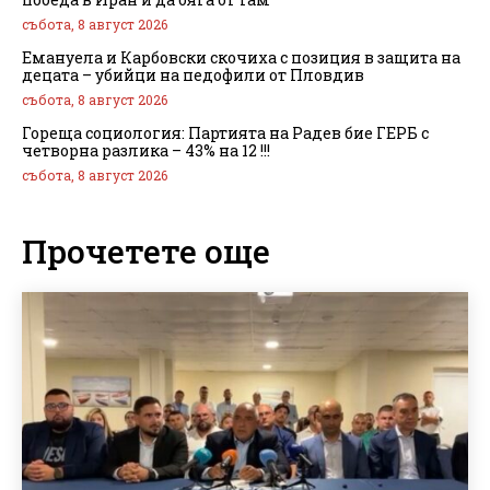
събота, 8 август 2026
Емануела и Карбовски скочиха с позиция в защита на
децата – убийци на педофили от Пловдив
събота, 8 август 2026
Гореща социология: Партията на Радев бие ГЕРБ с
четворна разлика – 43% на 12 !!!
събота, 8 август 2026
Прочетете още