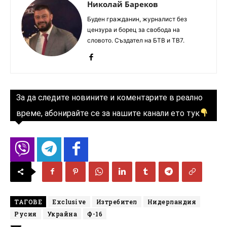
Николай Бареков
Буден гражданин, журналист без
цензура и борец за свобода на
словото. Създател на БТВ и ТВ7.
За да следите новините и коментарите в реално
време, абонирайте се за нашите канали ето тук
ТАГОВЕ
Exclusive
Изтребител
Нидерландия
Русия
Украйна
Ф-16