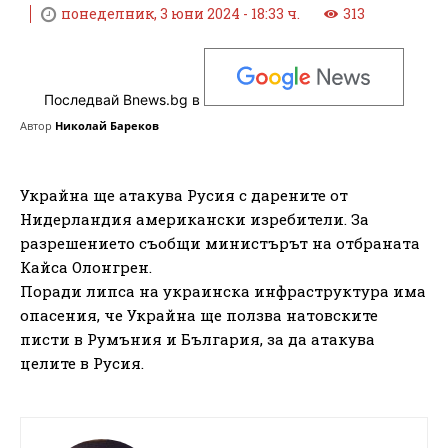
понеделник, 3 юни 2024 - 18:33 ч.
313
Последвай Bnews.bg в
Автор
Николай Бареков
Украйна ще атакува Русия с дарените от
Нидерландия американски изребители. За
разрешението съобщи министърът на отбраната
Кайса Олонгрен.
Поради липса на украинска инфраструктура има
опасения, че Украйна ще ползва натовските
писти в Румъния и България, за да атакува
целите в Русия.