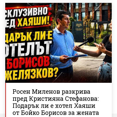
Росен Миленов разкрива
пред Кристияна Стефанова:
Подарък ли е хотел Хаяши
от Бойко Борисов за жената