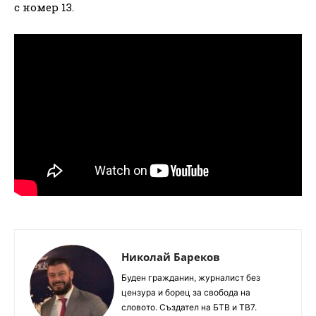
с номер 13.
Николай Бареков
Буден гражданин, журналист без
цензура и борец за свобода на
словото. Създател на БТВ и ТВ7.