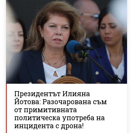
Президентът Илияна
Йотова: Разочарована съм
от примитивната
политическа употреба на
инцидента с дрона!