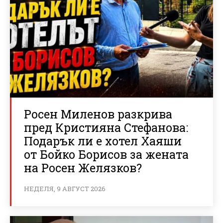
Росен Миленов разкрива
пред Кристияна Стефанова:
Подарък ли е хотел Хаяши
от Бойко Борисов за жената
на Росен Желязков?
НЕДЕЛЯ, 9 АВГУСТ 2026