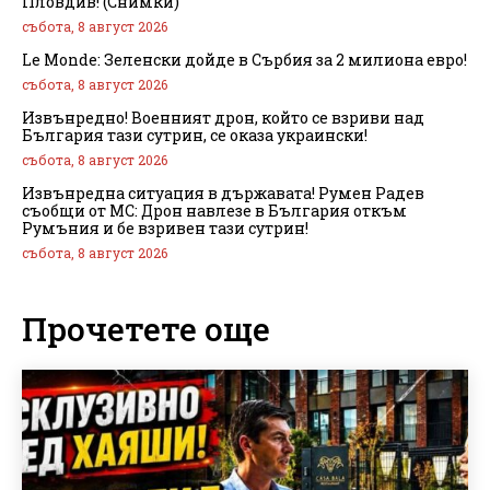
Пловдив! (Снимки)
събота, 8 август 2026
Le Monde: Зеленски дойде в Сърбия за 2 милиона евро!
събота, 8 август 2026
Извънредно! Военният дрон, който се взриви над
България тази сутрин, се оказа украински!
събота, 8 август 2026
Извънредна ситуация в държавата! Румен Радев
съобщи от МС: Дрон навлезе в България откъм
Румъния и бе взривен тази сутрин!
събота, 8 август 2026
Прочетете още