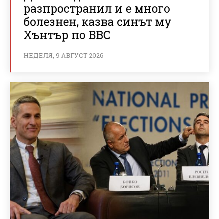
разпространил и е много
болезнен, казва синът му
Хънтър по BBC
НЕДЕЛЯ, 9 АВГУСТ 2026