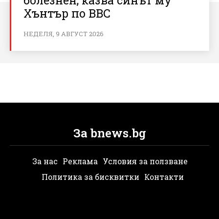
Хънтър по BBC
НЕДЕЛЯ, 9 АВГУСТ 2026
За bnews.bg
За нас
Реклама
Условия за ползване
Политика за бисквитки
Контакти