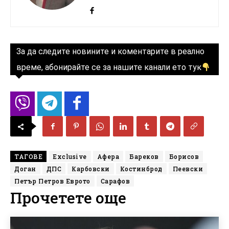
За да следите новините и коментарите в реално
време, абонирайте се за нашите канали ето тук
ТАГОВЕ
Exclusive
Афера
Бареков
Борисов
Доган
ДПС
Карбовски
Костинброд
Пеевски
Петър Петров Еврото
Сарафов
Прочетете още