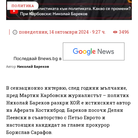
ПОЛИТИКА
понеделник, 14 октомври 2024 - 9:27 ч.
3496
Последвай Bnews.bg в
Автор
Николай Бареков
В сензационно интервю, след години мълчание,
пред Мартин Карбовски журналистът – политик
Николай Бареков разкри КОЙ е истинският автор
на Аферата Костинброд. Бареков посочи Делян
Пеевски в съавторство с Петьо Еврото и
настоящия кандидат за главен прокурор
Борислав Сарафов.