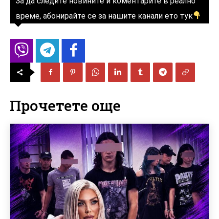
За да следите новините и коментарите в реално
време, абонирайте се за нашите канали ето тук
Прочетете още