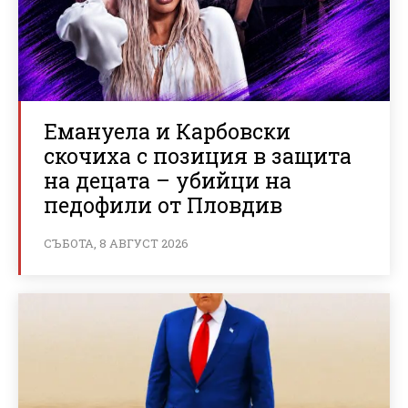
Емануела и Карбовски
скочиха с позиция в защита
на децата – убийци на
педофили от Пловдив
СЪБОТА, 8 АВГУСТ 2026