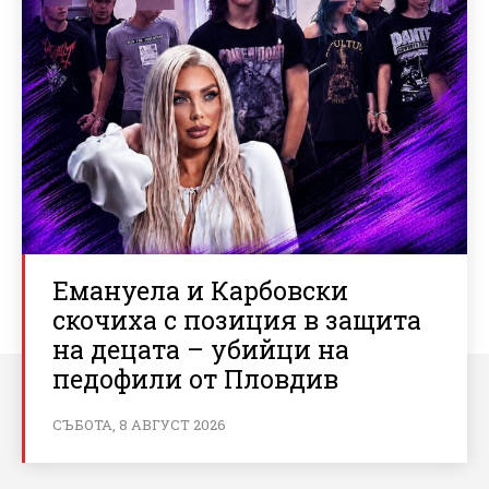
Емануела и Карбовски
скочиха с позиция в защита
на децата – убийци на
педофили от Пловдив
СЪБОТА, 8 АВГУСТ 2026