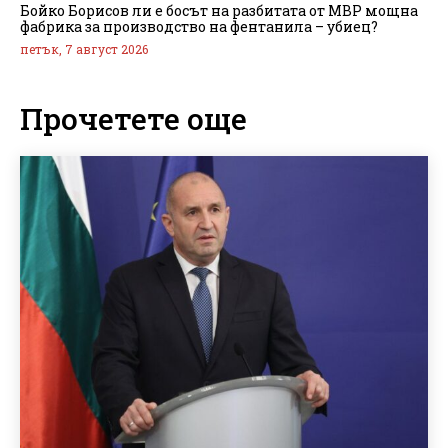
Бойко Борисов ли е босът на разбитата от МВР мощна
фабрика за производство на фентанила – убиец?
петък, 7 август 2026
Прочетете още