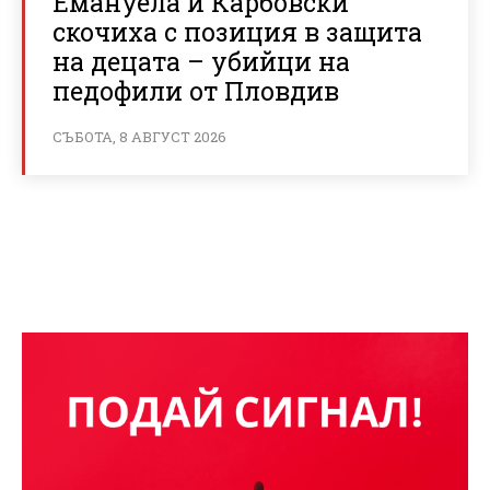
Емануела и Карбовски
скочиха с позиция в защита
на децата – убийци на
педофили от Пловдив
СЪБОТА, 8 АВГУСТ 2026