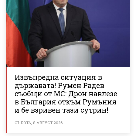
Извънредна ситуация в
държавата! Румен Радев
съобщи от МС: Дрон навлезе
в България откъм Румъния
и бе взривен тази сутрин!
СЪБОТА, 8 АВГУСТ 2026