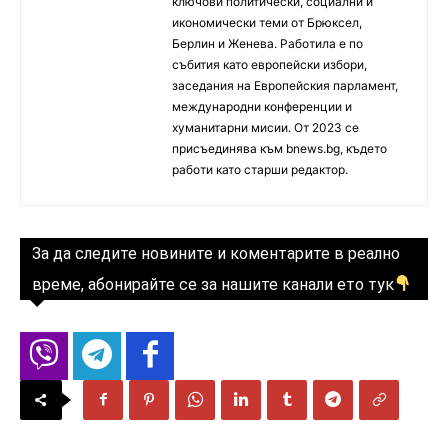
ключови политически, социални и
икономически теми от Брюксел,
Берлин и Женева. Работила е по
събития като европейски избори,
заседания на Европейския парламент,
международни конференции и
хуманитарни мисии. От 2023 се
присъединява към bnews.bg, където
работи като старши редактор.
За да следите новините и коментарите в реално
време, абонирайте се за нашите канали ето тук