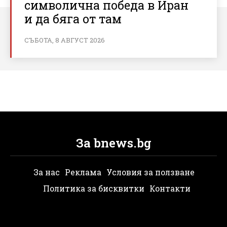
символична победа в Иран
и да бяга от там
СЪБОТА, 8 АВГУСТ 2026
За bnews.bg
За нас
Реклама
Условия за ползване
Политика за бисквитки
Контакти