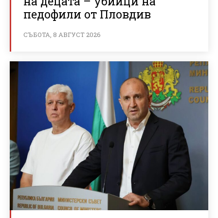
на децата – убийци на
педофили от Пловдив
СЪБОТА, 8 АВГУСТ 2026