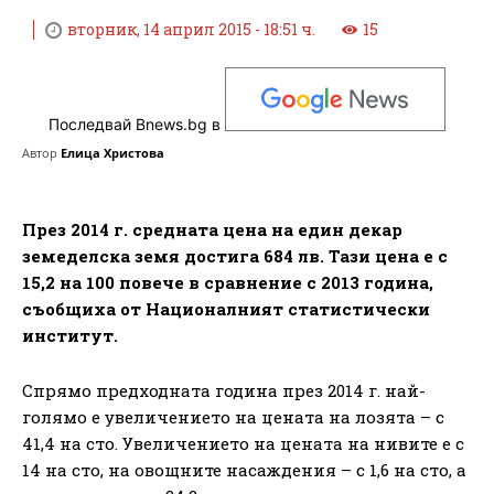
вторник, 14 април 2015 - 18:51 ч.
15
Последвай Bnews.bg в
Автор
Елица Христова
През 2014 г. средната цена на един декар
земеделска земя достига 684 лв. Тази цена е с
15,2 на 100 повече в сравнение с 2013 година,
съобщиха от Националният статистически
институт.
Спрямо предходната година през 2014 г. най-
голямо е увеличението на цената на лозята – с
41,4 на сто. Увеличението на цената на нивите е с
14 на сто, на овощните насаждения – с 1,6 на сто, а