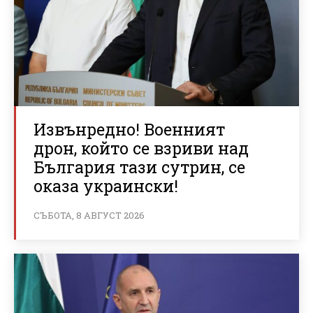
Извънредно! Военният
дрон, който се взриви над
България тази сутрин, се
оказа украински!
СЪБОТА, 8 АВГУСТ 2026