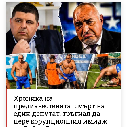
Хроника на
предизвестената смърт на
един депутат, тръгнал да
пере корупционния имидж