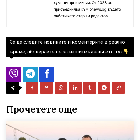
хуманитарни мисии. От 2023 се
присъединява към bnews.bg, където
работи като старши редактор.
За да следите новините и коментарите в реално
време, абонирайте се за нашите канали ето тук
Прочетете още