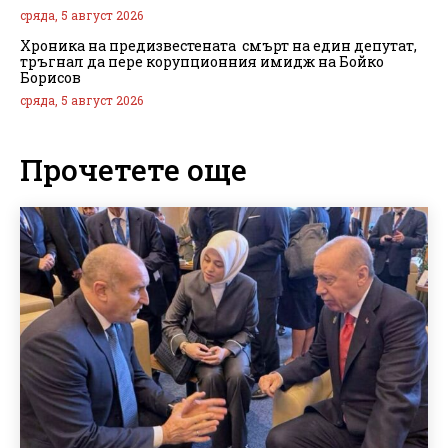
сряда, 5 август 2026
Хроника на предизвестената смърт на един депутат,
тръгнал да пере корупционния имидж на Бойко
Борисов
сряда, 5 август 2026
Прочетете още