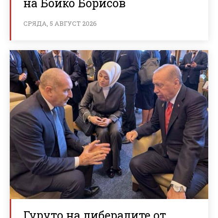
на Бойко Борисов
СРЯДА, 5 АВГУСТ 2026
Гуруто на либералите от