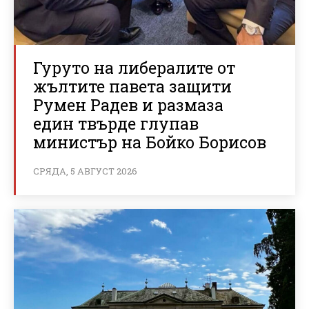
Гуруто на либералите от
жълтите павета защити
Румен Радев и размаза
един твърде глупав
министър на Бойко Борисов
СРЯДА, 5 АВГУСТ 2026