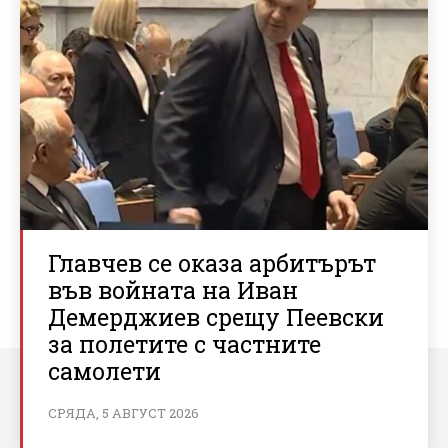
Главчев се оказа арбитърът
във войната на Иван
Демерджиев срещу Пеевски
за полетите с частните
самолети
СРЯДА, 5 АВГУСТ 2026