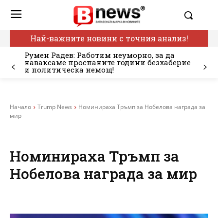
Най-важните новини с точния анализ!
Румен Радев: Работим неуморно, за да
наваксаме проспаните години безхаберие
и политическа немощ!
Начало
Trump News
Номинираха Тръмп за Нобелова награда за
мир
Номинираха Тръмп за
Нобелова награда за мир