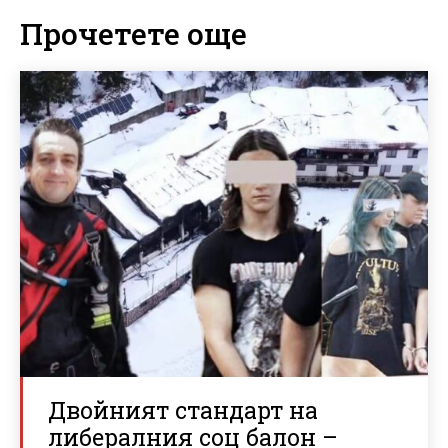
Прочетете още
Двойният стандарт на
либералния соц балон –