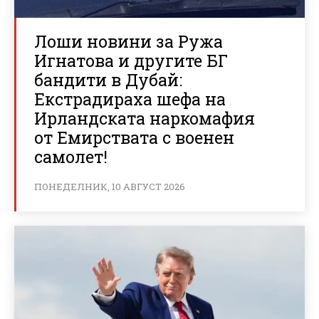
Лоши новини за Ружа
Игнатова и другите БГ
бандити в Дубай:
Екстрадираха шефа на
Ирландската наркомафия
от Емирствата с военен
самолет!
ПОНЕДЕЛНИК, 10 АВГУСТ 2026