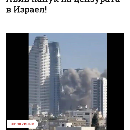
в Израел!
НЮЗКУРНИК