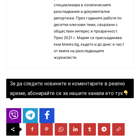
специализира в политическите
разследвания и документални
репортажи. През годините работи по
десетки ключови теми, свързани с
обществен интерес и прозрачност.
През 2021 г. Мария се присъединява
към bnews.bg, където и до днес е част
от екипа на разследващите
журналисти.
За да следите новините и коментарите в реално
време, абонирайте се за нашите канали ето тук