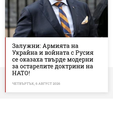
Залужни: Армията на
Украйна и войната с Русия
се оказаха твърде модерни
за остарелите доктрини на
НАТО!
ЧЕТВЪРТЪК, 6 АВГУСТ 2026