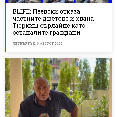
BLIFE: Пеевски отказа
частните джетове и хвана
Тюркиш еърлайнс като
останалите граждани
ЧЕТВЪРТЪК, 6 АВГУСТ 2026