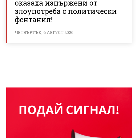
оказаха изпържени от
злоупотреба с политически
фентанил!
ЧЕТВЪРТЪК, 6 АВГУСТ 2026