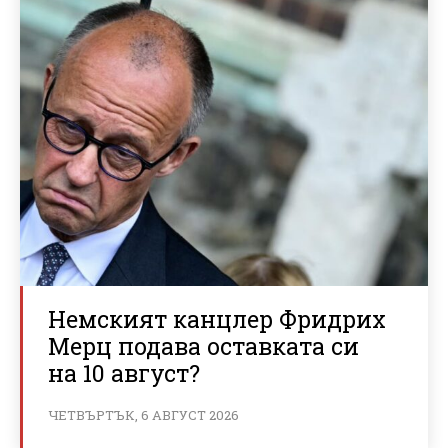
Немският канцлер Фридрих
Мерц подава оставката си
на 10 август?
ЧЕТВЪРТЪК, 6 АВГУСТ 2026