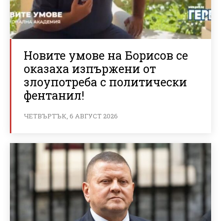
Новите умове на Борисов се
оказаха изпържени от
злоупотреба с политически
фентанил!
ЧЕТВЪРТЪК, 6 АВГУСТ 2026