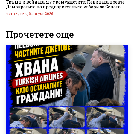
Тръмп и войната му с комунистите: Левицата превзе
Демократите на предварителните избори за Сената
четвъртък, 6 август 2026
Прочетете още