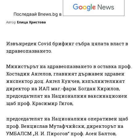
Последвай Bnews.bg в
Автор
Елица Христова
Извънреден Covid брифинг събра цялата власт в
здравеопазването.
Министърът на здравеопазването в оставка проф.
Костадин Ангелов, главният държавен здравен
инспектор доц. Ангел Кунчев, изпълнителният
директор на ИАЛ маг.-фарм. Богдан Кирилов,
председателят на Националния ваксинационен
щаб проф. Красимир Гигов,
председателят на Националния оперативен щаб
проф. Венцислав Мутафчийски, директорът на
УМБАЛСМ „Н. И. Пирогов“ проф. Асен Балтов,