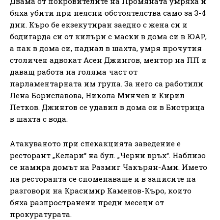
Двама от покровителите на Промяната умряха и
бяха убити при неясни обстоятелства само за 3-4
дни. Къро бе екзекутиран заедно с жена си и
бодигарда си от килъри с маски в дома си в ЮАР,
а пак в дома си, паднал в шахта, умря прочутия
столичен адвокат Асен Джингов, ментор на ПП и
даващ работа на голяма част от
парламентарната им група. За него са работили
Лена Бориславова, Никола Минчев и Кирил
Петков. Джингов се удавил в дома си в Бистрица
в шахта с вода.
Атакуваното при спекакцията заведение е
ресторант „Келари“ на бул. „Черни връх“. Наблизо
се намира домът на Размиг Чакърян-Ами. Името
на ресторанта се споменаваше и в записите на
разговори на Красимир Каменов-Къро, които
бяха разпространени преди месеци от
прокуратурата.