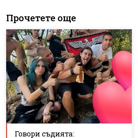
Прочетете още
Говори съдията: