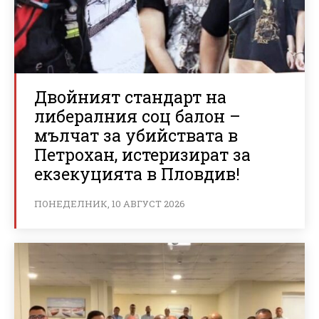
Двойният стандарт на
либералния соц балон –
мълчат за убийствата в
Петрохан, истеризират за
екзекуцията в Пловдив!
ПОНЕДЕЛНИК, 10 АВГУСТ 2026