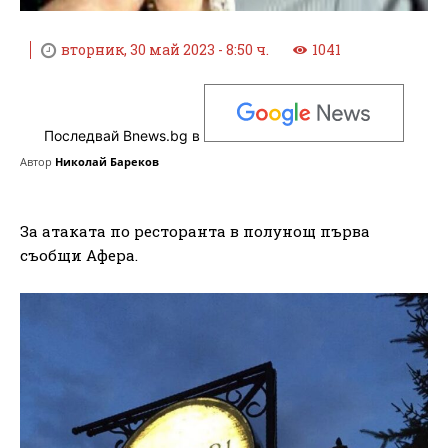
вторник, 30 май 2023 - 8:50 ч.
1041
Последвай Bnews.bg в
Автор
Николай Бареков
За атаката по ресторанта в полунощ първа
съобщи Афера.