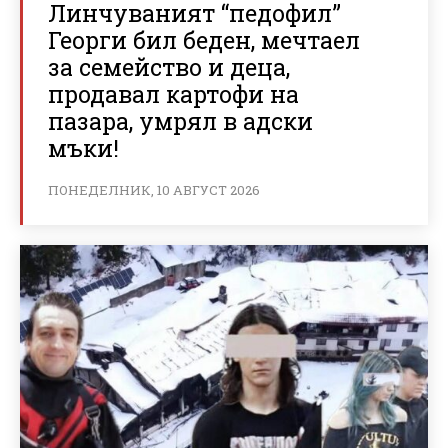
Линчуваният “педофил”
Георги бил беден, мечтаел
за семейство и деца,
продавал картофи на
пазара, умрял в адски
мъки!
ПОНЕДЕЛНИК, 10 АВГУСТ 2026