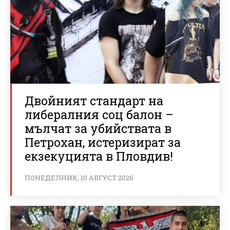
Двойният стандарт на
либералния соц балон –
мълчат за убийствата в
Петрохан, истеризират за
екзекуцията в Пловдив!
ПОНЕДЕЛНИК, 10 АВГУСТ 2026