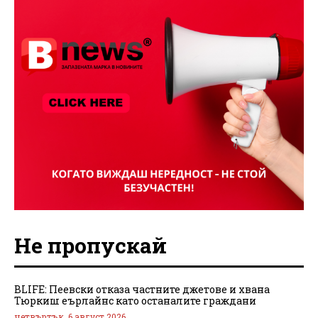
Не пропускай
BLIFE: Пеевски отказа частните джетове и хвана
Тюркиш еърлайнс като останалите граждани
четвъртък, 6 август 2026