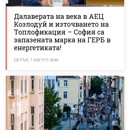
Далаверата на века в АЕЦ
Козлодуй и източването на
Топлофикация – София са
запазената марка на ГЕРБ в
енергетиката!
ПЕТЪК, 7 АВГУСТ 2026