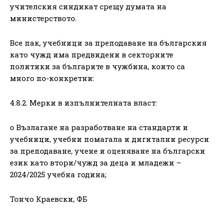
учителския синдикат срещу думата на
министерството.
Все пак, учебници за преподаване на българския
като чужд има предвидени в секторните
политики за българите в чужбина, които са
много по-конкретни:
4.8.2. Мерки в изпълнителната власт:
o Възлагане на разработване на стандарти и
учебници, учебни помагала и дигитални ресурси
за преподаване, учене и оценяване на български
език като втори/чужд за деца и младежи –
2024/2025 учебна година;
Тончо Краевски, ФБ