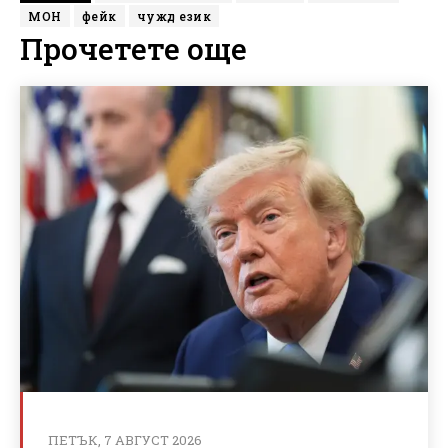
МОН
фейк
чужд език
Прочетете още
ПЕТЪК, 7 АВГУСТ 2026