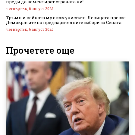
преди да коментират страната ни!
четвъртък, 6 август 2026
Тръмп и войната му с комунистите: Левицата превзе
Демократите на предварителните избори за Сената
четвъртък, 6 август 2026
Прочетете още