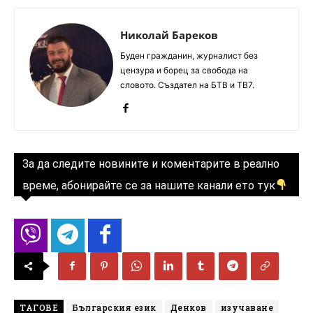
Николай Бареков
Буден гражданин, журналист без
цензура и борец за свобода на
словото. Създател на БТВ и ТВ7.
За да следите новините и коментарите в реално
време, абонирайте се за нашите канали ето тук
ТАГОВЕ
Българския език
Денков
изучаване