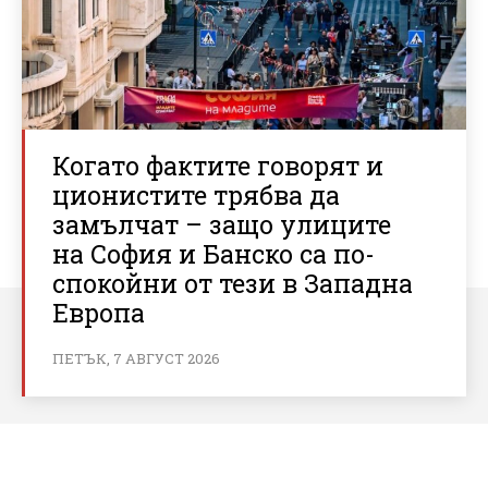
Когато фактите говорят и
ционистите трябва да
замълчат – защо улиците
на София и Банско са по-
спокойни от тези в Западна
Европа
ПЕТЪК, 7 АВГУСТ 2026