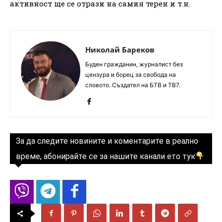
активност ще се отрази на самия терен и т.н.
Николай Бареков
Буден гражданин, журналист без
цензура и борец за свобода на
словото. Създател на БТВ и ТВ7.
За да следите новините и коментарите в реално
време, абонирайте се за нашите канали ето тук