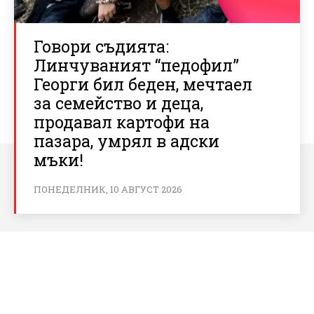
Говори съдията:
Линчуваният “педофил”
Георги бил беден, мечтаел
за семейство и деца,
продавал картофи на
пазара, умрял в адски
мъки!
ПОНЕДЕЛНИК, 10 АВГУСТ 2026