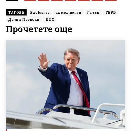
ТАГОВЕ
Exclusive
ахмед доган
Галъп
ГЕРБ
Делян Пеевски
ДПС
Прочетете още