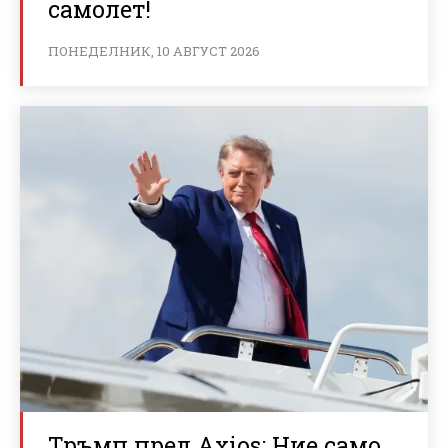
самолет!
ПОНЕДЕЛНИК, 10 АВГУСТ 2026
Тръмп пред Axios: Ние само