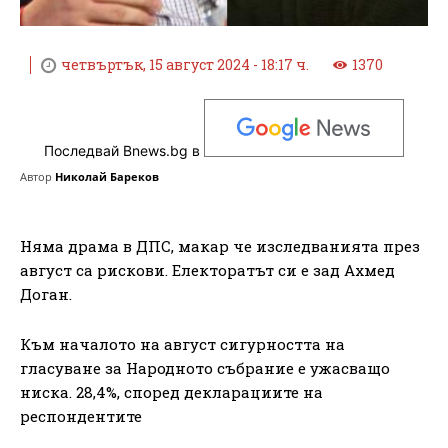
четвъртък, 15 август 2024 - 18:17 ч.
1370
Последвай Bnews.bg в
Автор
Николай Бареков
Няма драма в ДПС, макар че изследванията през
август са рискови. Електоратът си е зад Ахмед
Доган.
Към началото на август сигурността на
гласуване за Народното събрание е ужасващо
ниска. 28,4%, според декларациите на
респондентите