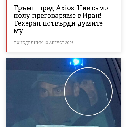
Тръмп пред Axios: Ние само
полу преговаряме с Иран!
Техеран потвърди думите
му
ПОНЕДЕЛНИК, 10 АВГУСТ 2026