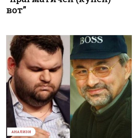
вот”
АНАЛИЗИ