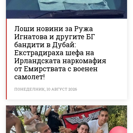
Лоши новини за Ружа
Игнатова и другите БГ
бандити в Дубай:
Екстрадираха шефа на
Ирландската наркомафия
от Емирствата с военен
самолет!
ПОНЕДЕЛНИК, 10 АВГУСТ 2026