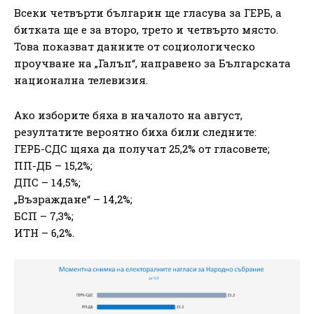
Всеки четвърти българин ще гласува за ГЕРБ, а
битката ще е за второ, трето и четвърто място.
Това показват данните от социологическо
проучване на „Галъп“, направено за Българската
национална телевизия.
Ако изборите бяха в началото на август,
резултатите вероятно биха били следните:
ГЕРБ-СДС щяха да получат 25,2% от гласовете;
ПП-ДБ – 15,2%;
ДПС – 14,5%;
„Възраждане“ – 14,2%;
БСП – 7,3%;
ИТН – 6,2%.