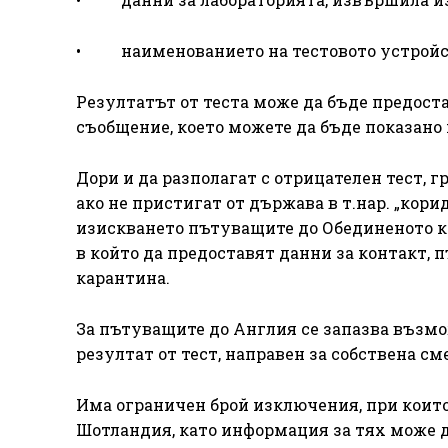
• наименованието на тестовото устройс
Резултатът от теста може да бъде предост
съобщение, което можете да бъде показано 
Дори и да разполагат с отрицателен тест, г
ако не пристигат от държава в т.нар. „кори
изискването пътуващите до Обединеното к
в който да предоставят данни за контакт, п
карантина.
За пътуващите до Англия се запазва възмо
резултат от тест, направен за собствена см
Има ограничен брой изключения, при които
Шотландия, като информация за тях може д