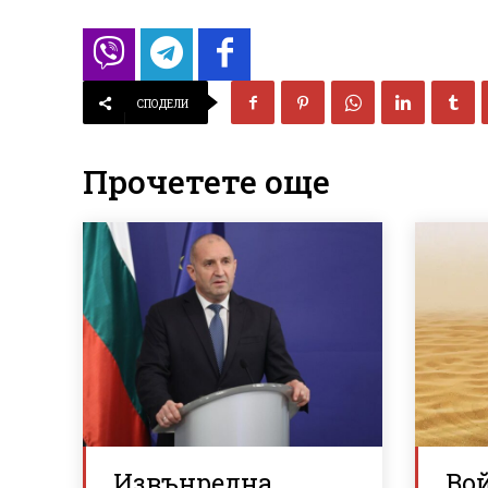
СПОДЕЛИ
Прочетете още
Извънредна
Вой