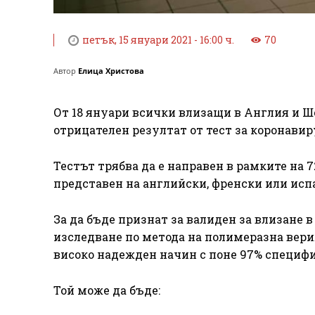
петък, 15 януари 2021 - 16:00 ч.
70
Автор
Елица Христова
От 18 януари всички влизащи в Англия и Ш
отрицателен резултат от тест за коронави
Тестът трябва да е направен в рамките на 7
представен на английски, френски или исп
За да бъде признат за валиден за влизане в
изследване по метода на полимеразна вериж
високо надежден начин с поне 97% специфи
Той може да бъде: