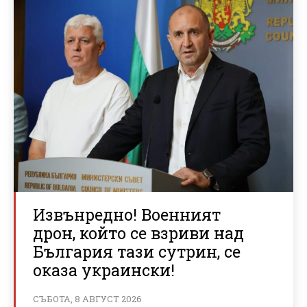
Извънредно! Военният
дрон, който се взриви над
България тази сутрин, се
оказа украински!
СЪБОТА, 8 АВГУСТ 2026