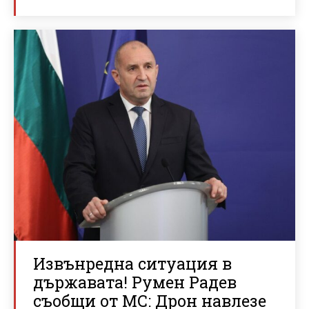
Извънредна ситуация в
държавата! Румен Радев
съобщи от МС: Дрон навлезе