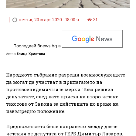
петък, 20 март 2020 - 18:00 ч.
31
Последвай Bnews.bg в
Автор
Елица Христова
Народното събрание разреши военнослужещите
да могат да участват в прилагането на
противоепидемичните мерки. Това решиха
депутатите, след като приеха на второ четене
текстове от Закона за действията по време на
извънредно положение.
Предложението беше направено между двете
четения от депутата от ГЕРБ Димитър Лазаров.