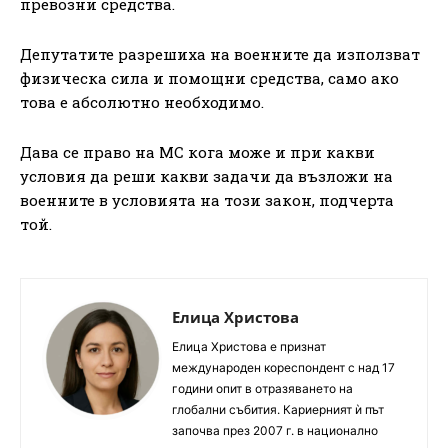
превозни средства.
Депутатите разрешиха на военните да използват
физическа сила и помощни средства, само ако
това е абсолютно необходимо.
Дава се право на МС кога може и при какви
условия да реши какви задачи да възложи на
военните в условията на този закон, подчерта
той.
Елица Христова
Елица Христова е признат
международен кореспондент с над 17
години опит в отразяването на
глобални събития. Кариерният ѝ път
започва през 2007 г. в национално