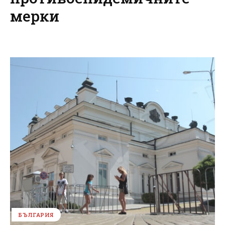
мерки
БЪЛГАРИЯ