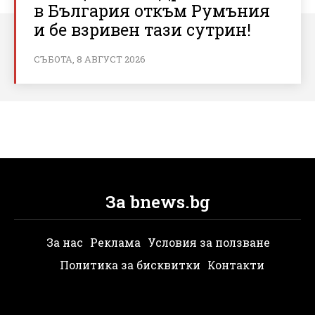
в България откъм Румъния
и бе взривен тази сутрин!
СЪБОТА, 8 АВГУСТ 2026
За bnews.bg
За нас
Реклама
Условия за ползване
Политика за бисквитки
Контакти