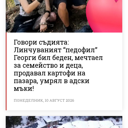
Говори съдията:
Линчуваният “педофил”
Георги бил беден, мечтаел
за семейство и деца,
продавал картофи на
пазара, умрял в адски
мъки!
ПОНЕДЕЛНИК, 10 АВГУСТ 2026