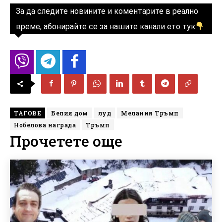
За да следите новините и коментарите в реално
време, абонирайте се за нашите канали ето тук
ТАГОВЕ
Белия дом
луд
Мелания Тръмп
Нобелова награда
Тръмп
Прочетете още