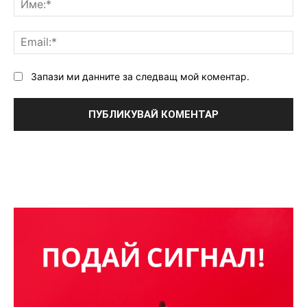
Ema
Запази ми данните за следващ мой коментар.