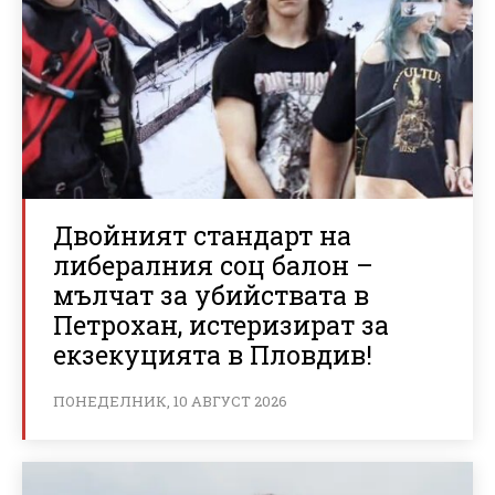
Двойният стандарт на
либералния соц балон –
мълчат за убийствата в
Петрохан, истеризират за
екзекуцията в Пловдив!
ПОНЕДЕЛНИК, 10 АВГУСТ 2026