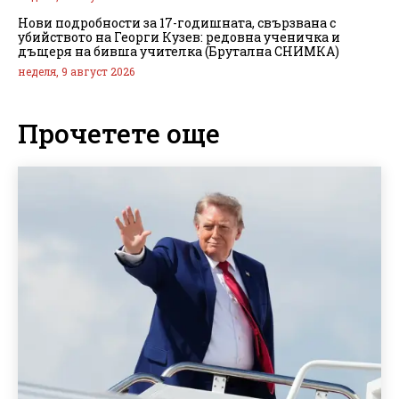
Нови подробности за 17-годишната, свързвана с
убийството на Георги Кузев: редовна ученичка и
дъщеря на бивша учителка (Брутална СНИМКА)
неделя, 9 август 2026
Прочетете още