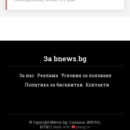
За bnews.bg
За нас
Реклама
Условия за ползване
Политика за бисквитки
Контакти
© Copyright BNews.bg, Снимки: BNEWS,
БГНЕС
Мade with
pvmg.co