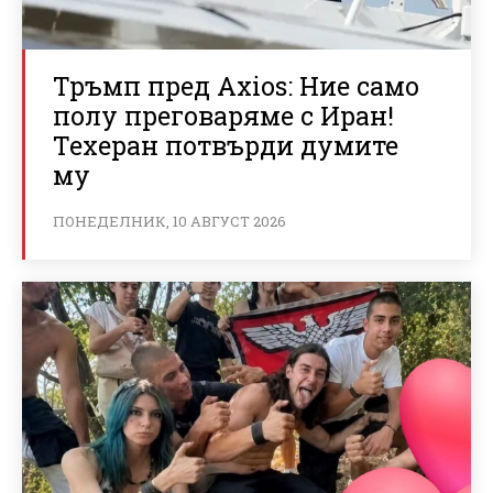
Тръмп пред Axios: Ние само
полу преговаряме с Иран!
Техеран потвърди думите
му
ПОНЕДЕЛНИК, 10 АВГУСТ 2026