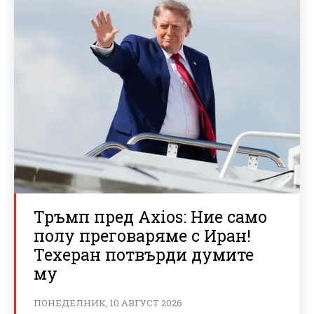
Тръмп пред Axios: Ние само
полу преговаряме с Иран!
Техеран потвърди думите
му
ПОНЕДЕЛНИК, 10 АВГУСТ 2026