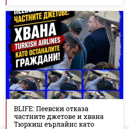
BLIFE: Пеевски отказа
частните джетове и хвана
Тюркиш еърлайнс като